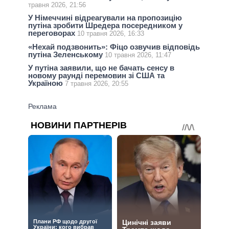
травня 2026, 21:56
У Німеччині відреагували на пропозицію
путіна зробити Шредера посередником у
переговорах
10 травня 2026, 16:33
«Нехай подзвонить»: Фіцо озвучив відповідь
путіна Зеленському
10 травня 2026, 11:47
У путіна заявили, що не бачать сенсу в
новому раунді перемовин зі США та
Україною
7 травня 2026, 20:55