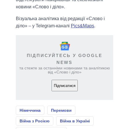
новини «Слово і діло».
Візуальна аналітика від редакції «Слово і
діло» – у Telegram-каналі
Pics&Maps
.
ПІДПИСУЙТЕСЬ У GOOGLE
NEWS
та стежте за останніми новинами та аналітикою
від «Слово і діло»
Підписатися
Німеччина
Перемови
Війна з Росією
Війна в Україні