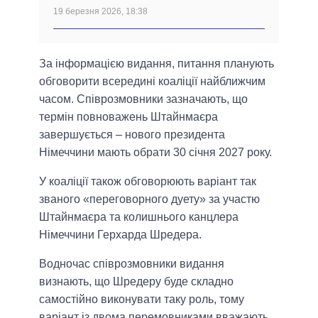
19 березня 2026, 18:38
За інформацією видання, питання планують
обговорити всередині коаліції найближчим
часом. Співрозмовники зазначають, що
термін повноважень Штайнмаєра
завершується – нового президента
Німеччини мають обрати 30 січня 2027 року.
У коаліції також обговорюють варіант так
званого «переговорного дуету» за участю
Штайнмаєра та колишнього канцлера
Німеччини Герхарда Шредера.
Водночас співрозмовники видання
визнають, що Шредеру буде складно
самостійно виконувати таку роль, тому
варіант із двома перемовниками вважають