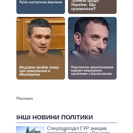
ІНШІ НОВИНИ ПОЛІТИКИ
Спецпідрозділ ГУР знищив