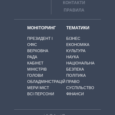
КОНТАКТИ
ПРАВИЛА
МОНІТОРИНГ
ТЕМАТИКИ
ПРЕЗИДЕНТ І
БІЗНЕС
ОФІС
ЕКОНОМІКА
ВЕРХОВНА
КУЛЬТУРА
РАДА
НАУКА
КАБІНЕТ
НАЦІОНАЛЬНА
МІНІСТРІВ
БЕЗПЕКА
ГОЛОВИ
ПОЛІТИКА
ОБЛАДМІНІСТРАЦІЙ
ПРАВО
МЕРИ МІСТ
СУСПІЛЬСТВО
ВСІ ПЕРСОНИ
ФІНАНСИ