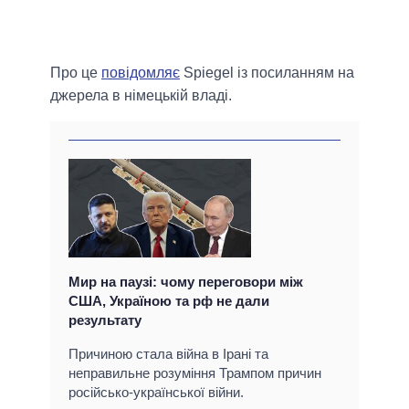
Про це
повідомляє
Spiegel із посиланням на
джерела в німецькій владі.
Мир на паузі: чому переговори між
США, Україною та рф не дали
результату
Причиною стала війна в Ірані та
неправильне розуміння Трампом причин
російсько-української війни.