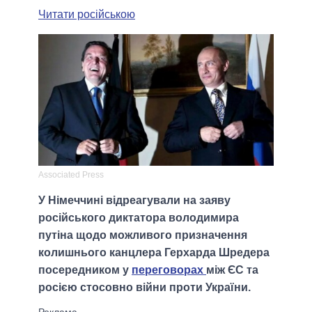
Читати російською
Associated Press
У Німеччині відреагували на заяву
російського диктатора володимира
путіна щодо можливого призначення
колишнього канцлера Герхарда Шредера
посередником у
переговорах
між ЄС та
росією стосовно війни проти України.