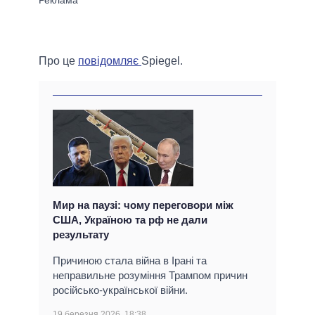
Про це
повідомляє
Spiegel.
Мир на паузі: чому переговори між
США, Україною та рф не дали
результату
Причиною стала війна в Ірані та
неправильне розуміння Трампом причин
російсько-української війни.
19 березня 2026, 18:38