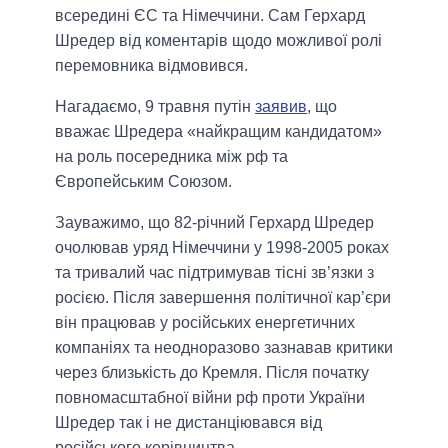
всередині ЄС та Німеччини. Сам Герхард
Шредер від коментарів щодо можливої ролі
перемовника відмовився.
Нагадаємо, 9 травня путін
заявив
, що
вважає Шредера «найкращим кандидатом»
на роль посередника між рф та
Європейським Союзом.
Зауважимо, що 82-річний Герхард Шредер
очолював уряд Німеччини у 1998-2005 роках
та тривалий час підтримував тісні зв’язки з
росією. Після завершення політичної кар’єри
він працював у російських енергетичних
компаніях та неодноразово зазнавав критики
через близькість до Кремля. Після початку
повномасштабної війни рф проти України
Шредер так і не дистанціювався від
російського керівництва.