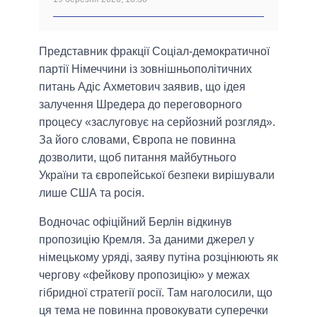
Представник фракції Соціал-демократичної
партії Німеччини із зовнішньополітичних
питань Адіс Ахметович заявив, що ідея
залучення Шредера до переговорного
процесу «заслуговує на серйозний розгляд».
За його словами, Європа не повинна
дозволити, щоб питання майбутнього
України та європейської безпеки вирішували
лише США та росія.
Водночас офіційний Берлін відкинув
пропозицію Кремля. За даними джерел у
німецькому уряді, заяву путіна розцінюють як
чергову «фейкову пропозицію» у межах
гібридної стратегії росії. Там наголосили, що
ця тема не повинна провокувати суперечки