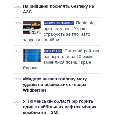
На Київщині посилять безпеку на
17:50
АЗС
Поліс від
АВТОРСЬКА КОЛОНКА
17:50
прильоту: як в Україні
страхують житло, авто і
здоров’я від війни
Світовий рейтинг
ІНФОГРАФІКА
17:45
паспортів: як за 10 років
змінилися позиції країн
Європи
«Мадяр» назвав головну мету
17:24
ударів по російських складах
Wildberries
У Тюменській області рф горить
17:07
один з найбільших нафтохімічних
комбінатів – ЗМІ