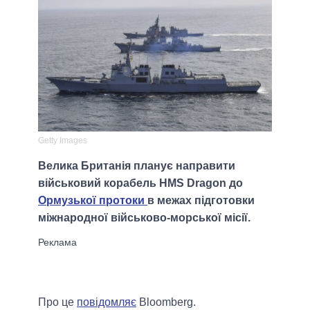
Getty Images
Велика Британія планує направити
військовий корабель HMS Dragon до
Ормузької протоки
в межах підготовки
міжнародної військово-морської місії.
Про це
повідомляє
Bloomberg.