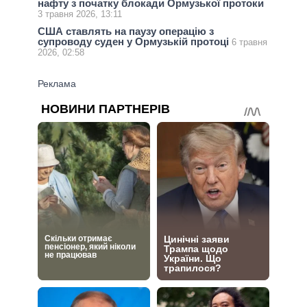
нафту з початку блокади Ормузької протоки
3 травня 2026, 13:11
США ставлять на паузу операцію з
супроводу суден у Ормузькій протоці
6 травня
2026, 02:58