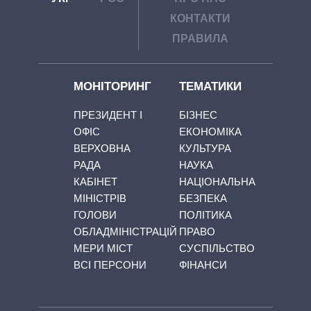
КОНТАКТИ
ПРАВИЛА
МОНІТОРИНГ
ТЕМАТИКИ
ПРЕЗИДЕНТ І
БІЗНЕС
ОФІС
ЕКОНОМІКА
ВЕРХОВНА
КУЛЬТУРА
РАДА
НАУКА
КАБІНЕТ
НАЦІОНАЛЬНА
МІНІСТРІВ
БЕЗПЕКА
ГОЛОВИ
ПОЛІТИКА
ОБЛАДМІНІСТРАЦІЙ
ПРАВО
МЕРИ МІСТ
СУСПІЛЬСТВО
ВСІ ПЕРСОНИ
ФІНАНСИ