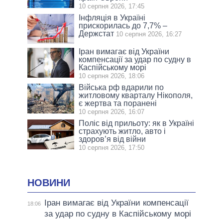
10 серпня 2026, 17:45
Інфляція в Україні
прискорилась до 7,7% –
Держстат
10 серпня 2026, 16:27
Іран вимагає від України
компенсації за удар по судну в
Каспійському морі
10 серпня 2026, 18:06
Війська рф вдарили по
житловому кварталу Нікополя,
є жертва та поранені
10 серпня 2026, 16:07
Поліс від прильоту: як в Україні
страхують житло, авто і
здоров’я від війни
10 серпня 2026, 17:50
НОВИНИ
Іран вимагає від України компенсації
18:06
за удар по судну в Каспійському морі