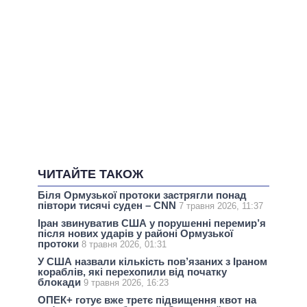
ЧИТАЙТЕ ТАКОЖ
Біля Ормузької протоки застрягли понад
півтори тисячі суден – CNN
7 травня 2026, 11:37
Іран звинуватив США у порушенні перемир’я
після нових ударів у районі Ормузької
протоки
8 травня 2026, 01:31
У США назвали кількість пов’язаних з Іраном
кораблів, які перехопили від початку
блокади
9 травня 2026, 16:23
ОПЕК+ готує вже третє підвищення квот на