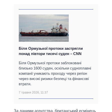
Біля Ормузької протоки застрягли
понад півтори тисячі суден – CNN
Біля Ормузької протоки заблоковані
близько 1600 суден, оскільки судноплавні
компанії уникають проходу через регіон
через високі ризики безпеці та фінансові
втрати.
7 травня 2026, 11:37
За даними агентства, британський есмінець