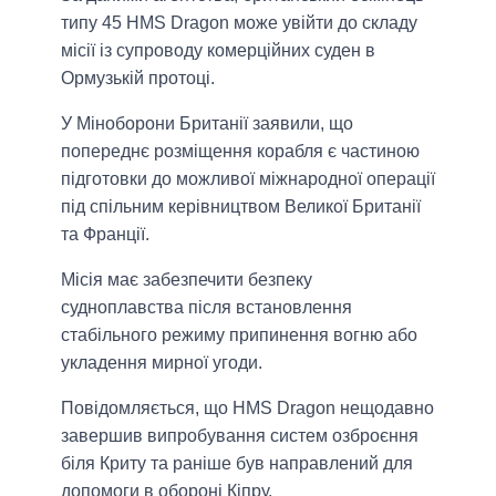
типу 45 HMS Dragon може увійти до складу
місії із супроводу комерційних суден в
Ормузькій протоці.
У Міноборони Британії заявили, що
попереднє розміщення корабля є частиною
підготовки до можливої міжнародної операції
під спільним керівництвом Великої Британії
та Франції.
Місія має забезпечити безпеку
судноплавства після встановлення
стабільного режиму припинення вогню або
укладення мирної угоди.
Повідомляється, що HMS Dragon нещодавно
завершив випробування систем озброєння
біля Криту та раніше був направлений для
допомоги в обороні Кіпру.