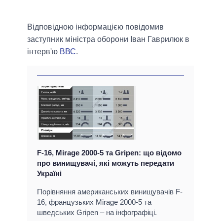
Відповідною інформацією повідомив
заступник міністра оборони Іван Гаврилюк в
інтерв'ю
ВВС
.
F-16, Mirage 2000-5 та Gripen: що відомо
про винищувачі, які можуть передати
Україні
Порівняння американських винищувачів F-
16, французьких Mirage 2000-5 та
шведських Gripen – на інфографіці.