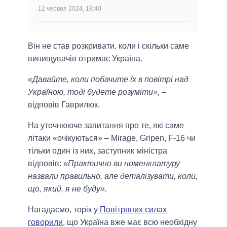
12 червня 2024, 18:40
Він не став розкривати, коли і скільки саме
винищувачів отримає Україна.
«Давайте, коли побачите їх в повітрі над
Україною, тоді будете розуміти»,
–
відповів Гаврилюк.
На уточнююче запитання про те, які саме
літаки «очікуються» – Mirage, Gripen, F-16 чи
тільки один із них, заступник міністра
відповів:
«Практично ви номенклатуру
назвали правильно, але деталізувати, коли,
що, який, я не буду».
Нагадаємо, торік
у Повітряних силах
говорили
, що Україна вже має всю необхідну