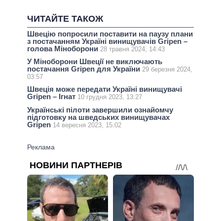
ЧИТАЙТЕ ТАКОЖ
Швецію попросили поставити на паузу плани
з постачанням Україні винищувачів Gripen –
голова Міноборони
28 травня 2024, 14:43
У Міноборони Швеції не виключають
постачання Gripen для України
29 березня 2024,
03:57
Швеція може передати Україні винищувачі
Gripen – Ігнат
10 грудня 2023, 13:27
Українські пілоти завершили ознайомчу
підготовку на шведських винищувачах
Gripen
14 вересня 2023, 15:02