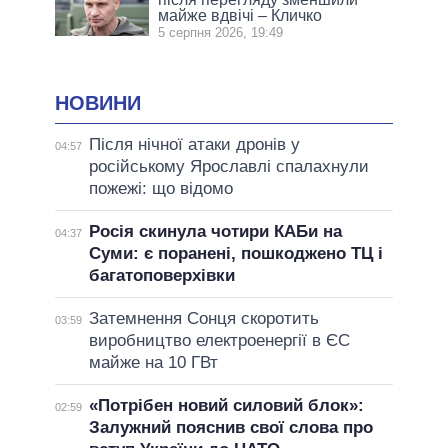
майже вдвічі – Кличко
5 серпня 2026, 19:49
НОВИНИ
Після нічної атаки дронів у
04:57
російському Ярославлі спалахнули
пожежі: що відомо
Росія скинула чотири КАБи на
04:37
Суми: є поранені, пошкоджено ТЦ і
багатоповерхівки
Затемнення Сонця скоротить
03:59
виробництво електроенергії в ЄС
майже на 10 ГВт
«Потрібен новий силовий блок»:
02:59
Залужний пояснив свої слова про