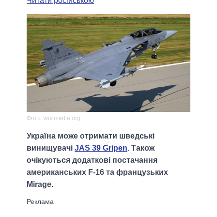
Читати російською
Фото: wikimedia.org
Україна може отримати шведські
винищувачі
JAS 39 Gripen
. Також
очікуються додаткові постачання
американських F-16 та французьких
Mirage.