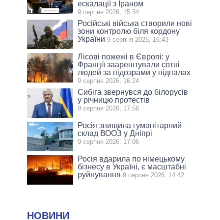
ескалації з Іраном
9 серпня 2026, 15:34
Російські війська створили нові
зони контролю біля кордону
України
9 серпня 2026, 16:43
Лісові пожежі в Європі: у
Франції заарештували сотні
людей за підозрами у підпалах
9 серпня 2026, 16:24
Сибіга звернувся до білорусів
у річницю протестів
9 серпня 2026, 17:56
Росія знищила гуманітарний
склад ВООЗ у Дніпрі
9 серпня 2026, 17:06
Росія вдарила по німецькому
бізнесу в Україні, є масштабні
руйнування
9 серпня 2026, 14:42
НОВИНИ