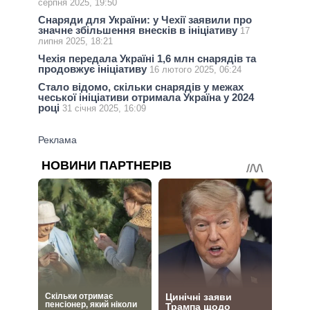
серпня 2025, 19:50
Снаряди для України: у Чехії заявили про
значне збільшення внесків в ініціативу
17
липня 2025, 18:21
Чехія передала Україні 1,6 млн снарядів та
продовжує ініціативу
16 лютого 2025, 06:24
Стало відомо, скільки снарядів у межах
чеської ініціативи отримала Україна у 2024
році
31 січня 2025, 16:09