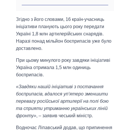
Згідно з його словами, 16 країн-учасниць
ініціативи планують цього року передати
Україні 1,8 млн артилерійських снарядів.
Наразі понад мільйон боєприпасів уже було
доставлено.
При цьому минулого року завдяки ініціативі
Україна отримала 1,5 млн одиниць
боєприпасів.
«Завдяки нашій ініціативі з постачання
боєприпасів, вдалося уп'ятеро зменшити
перевагу російської артилерії на полі бою
та сприяти утриманню українських ліній
фронту»
, – заявив чеський міністр.
Водночас Ліпавський додав, що припинення