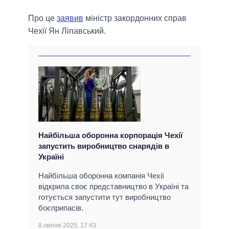
Про це
заявив
міністр закордонних справ
Чехії Ян Ліпавський.
Найбільша оборонна корпорація Чехії
запустить виробництво снарядів в
Україні
Найбільша оборонна компанія Чехії
відкрила своє представництво в Україні та
готується запустити тут виробництво
боєприпасів.
8 липня 2025, 17:43