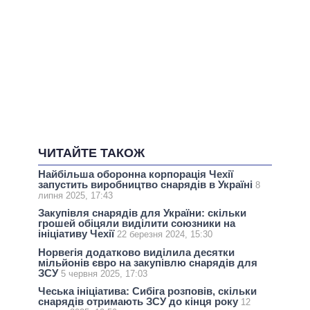
ЧИТАЙТЕ ТАКОЖ
Найбільша оборонна корпорація Чехії
запустить виробництво снарядів в Україні
8
липня 2025, 17:43
Закупівля снарядів для України: скільки
грошей обіцяли виділити союзники на
ініціативу Чехії
22 березня 2024, 15:30
Норвегія додатково виділила десятки
мільйонів євро на закупівлю снарядів для
ЗСУ
5 червня 2025, 17:03
Чеська ініціатива: Сибіга розповів, скільки
снарядів отримають ЗСУ до кінця року
12