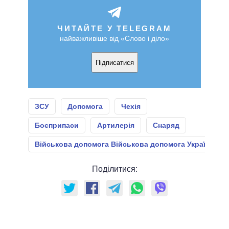
ЧИТАЙТЕ У TELEGRAM
найважливіше від «Слово і діло»
Підписатися
ЗСУ
Допомога
Чехія
Боєприпаси
Артилерія
Снаряд
Військова допомога Військова допомога Україні
Поділитися: