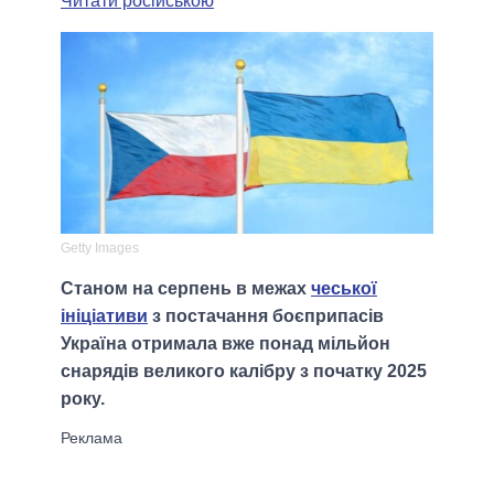
Читати російською
Getty Images
Станом на серпень в межах
чеської
ініціативи
з постачання боєприпасів
Україна отримала вже понад мільйон
снарядів великого калібру з початку 2025
року.