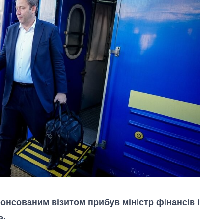
нонсованим візитом прибув міністр фінансів і
ь.