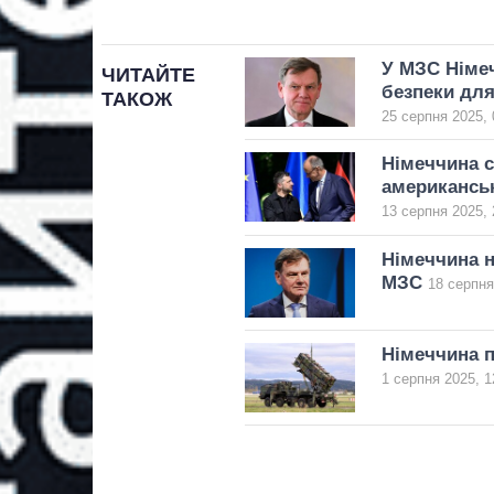
У МЗС Німеч
ЧИТАЙТЕ
безпеки для
ТАКОЖ
25 серпня 2025, 
Німеччина с
американськ
13 серпня 2025, 
Німеччина н
МЗС
18 серпня
Німеччина п
1 серпня 2025, 1