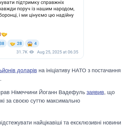
ьйонів доларів
на ініціативу НАТО з постачання
.
справ Німеччини Йоганн Вадефуль
заявив
, що
 які за своєю суттю максимально
відстежувати найцікавіші та ексклюзивні новини