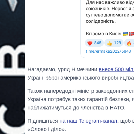
Нагадаємо, уряд Німеччини
внесе 500 міл
Україні зброї американського виробництва
Також напередоднi міністр закордонних 
Україна потребує таких гарантій безпеки,
наближатимуться до членства в НАТО.
Підпишіться
на наш Telegram-канал
, щоб 
«Слово і діло».