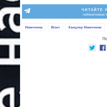
ЧИТАЙТЕ 
найважливіше в
Німеччина
Візит
Канцлер Німеччини
По