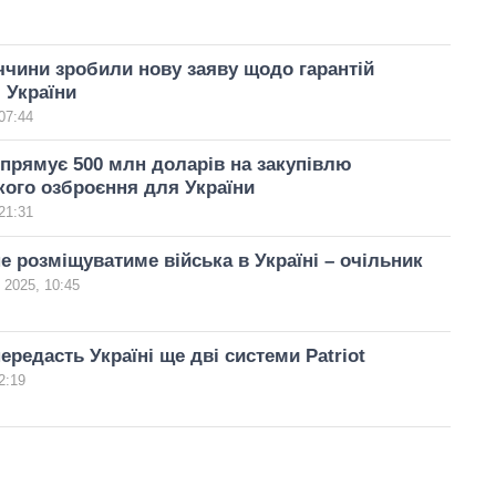
чини зробили нову заяву щодо гарантій
 України
07:44
прямує 500 млн доларів на закупівлю
ого озброєння для України
21:31
е розміщуватиме війська в Україні – очільник
 2025, 10:45
ередасть Україні ще дві системи Patriot
2:19