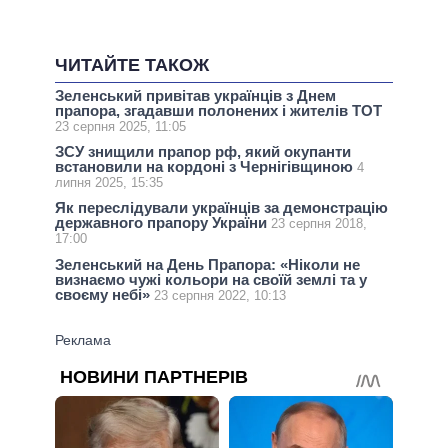
ЧИТАЙТЕ ТАКОЖ
Зеленський привітав українців з Днем
прапора, згадавши полонених і жителів ТОТ
23 серпня 2025, 11:05
ЗСУ знищили прапор рф, який окупанти
встановили на кордоні з Чернігівщиною
4
липня 2025, 15:35
Як переслідували українців за демонстрацію
державного прапору України
23 серпня 2018,
17:00
Зеленський на День Прапора: «Ніколи не
визнаємо чужі кольори на своїй землі та у
своєму небі»
23 серпня 2022, 10:13