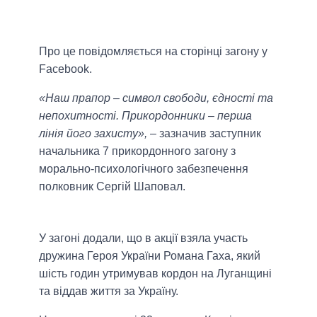
Про це повідомляється на сторінці загону у
Facebook.
«Наш прапор – символ свободи, єдності та
непохитності. Прикордонники – перша
лінія його захисту»,
– зазначив заступник
начальника 7 прикордонного загону з
морально-психологічного забезпечення
полковник Сергій Шаповал.
У загоні додали, що в акції взяла участь
дружина Героя України Романа Гаха, який
шість годин утримував кордон на Луганщині
та віддав життя за Україну.