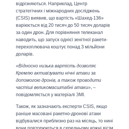
відрізняються. Наприклад, Центр
стратегічних і міжнародних досліджень
(CSIS) виявив, що вартість «Шахед-136»
варіюється від 20 тисяч до 50 тисяч доларів
за один дрон. Для порівняння телеканал
наводить, що запуск однієї зенітної ракети-
перехоплювача коштує понад 3 мільйони
доларів.
«Відносно низька вартість дозволяє
Кремлю активізувати нічні атаки за
допомогою дронів, а також проводити
частіші великомасштабні атаки»
, –
повідомляється у матеріалі ЗМІ.
Також, як зазначають експерти CSIS, якщо
раніше масовані ракетно-дронові атаки
відбувалися приблизно раз на місяць, то нині
вони повторюються в середньому кожні вісім