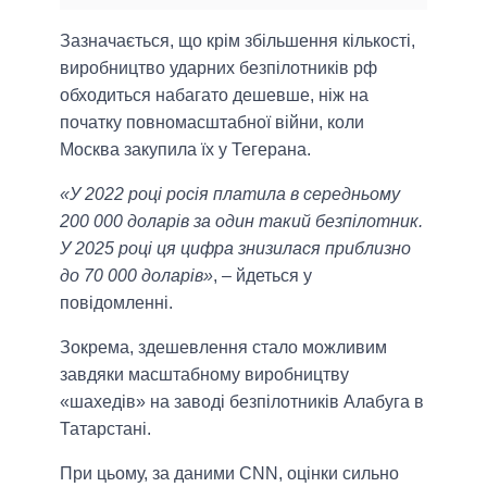
Зазначається, що крім збільшення кількості,
виробництво ударних безпілотників рф
обходиться набагато дешевше, ніж на
початку повномасштабної війни, коли
Москва закупила їх у Тегерана.
«У 2022 році росія платила в середньому
200 000 доларів за один такий безпілотник.
У 2025 році ця цифра знизилася приблизно
до 70 000 доларів»
, – йдеться у
повідомленні.
Зокрема, здешевлення стало можливим
завдяки масштабному виробництву
«шахедів» на заводі безпілотників Алабуга в
Татарстані.
При цьому, за даними CNN, оцінки сильно