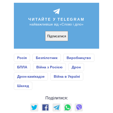
ЧИТАЙТЕ У TELEGRAM
найважливіше від «Слово і діло»
Підписатися
Росія
Безпілотник
Виробництво
БПЛА
Війна з Росією
Дрон
Дрон-камікадзе
Війна в Україні
Шахед
Поділитися: