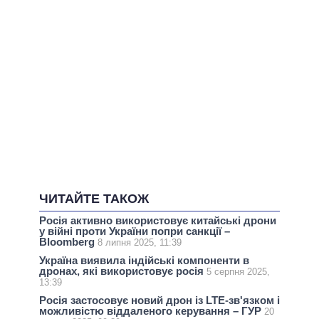
ЧИТАЙТЕ ТАКОЖ
Росія активно використовує китайські дрони
у війні проти України попри санкції –
Bloomberg
8 липня 2025, 11:39
Україна виявила індійські компоненти в
дронах, які використовує росія
5 серпня 2025,
13:39
Росія застосовує новий дрон із LTE-зв'язком і
можливістю віддаленого керування – ГУР
20