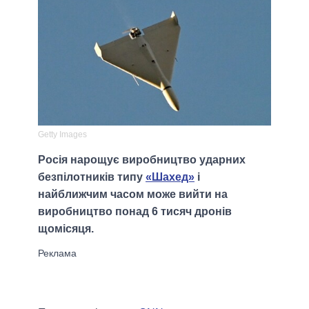
Getty Images
Росія нарощує виробництво ударних
безпілотників типу
«Шахед»
і
найближчим часом може вийти на
виробництво понад 6 тисяч дронів
щомісяця.