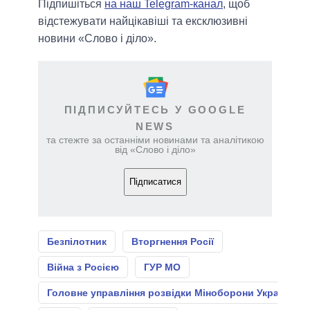
Підпишіться
на наш Telegram-канал
, щоб
відстежувати найцікавіші та ексклюзивні
новини «Слово і діло».
ПІДПИСУЙТЕСЬ У GOOGLE
NEWS
та стежте за останніми новинами та аналітикою
від «Слово і діло»
Підписатися
Безпілотник
Вторгнення Росії
Війна з Росією
ГУР МО
Головне управління розвідки Міноборони України