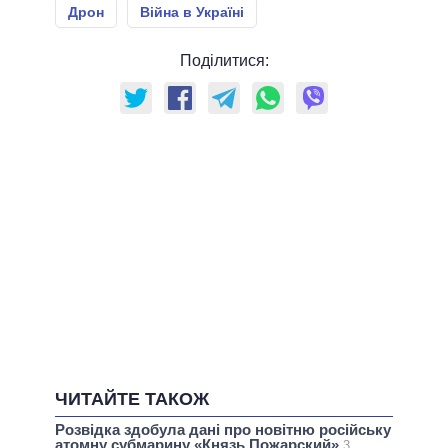
Дрон
Війна в Україні
Поділитися:
ЧИТАЙТЕ ТАКОЖ
Розвідка здобула дані про новітню російську
атомну субмарину «Князь Пожарский»
3