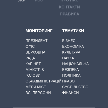
УКР
РОС
ПРО НАС
КОНТАКТИ
ПРАВИЛА
МОНІТОРИНГ
ТЕМАТИКИ
ПРЕЗИДЕНТ І
БІЗНЕС
ОФІС
ЕКОНОМІКА
ВЕРХОВНА
КУЛЬТУРА
РАДА
НАУКА
КАБІНЕТ
НАЦІОНАЛЬНА
МІНІСТРІВ
БЕЗПЕКА
ГОЛОВИ
ПОЛІТИКА
ОБЛАДМІНІСТРАЦІЙ
ПРАВО
МЕРИ МІСТ
СУСПІЛЬСТВО
ВСІ ПЕРСОНИ
ФІНАНСИ