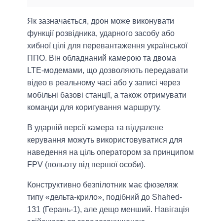
Як зазначається, дрон може виконувати
функції розвідника, ударного засобу або
хибної цілі для перевантаження української
ППО. Він обладнаний камерою та двома
LTE-модемами, що дозволяють передавати
відео в реальному часі або у записі через
мобільні базові станції, а також отримувати
команди для коригування маршруту.
В ударній версії камера та віддалене
керування можуть використовуватися для
наведення на ціль оператором за принципом
FPV (польоту від першої особи).
Конструктивно безпілотник має фюзеляж
типу «дельта-крило», подібний до Shahed-
131 (Герань-1), але дещо менший. Навігація