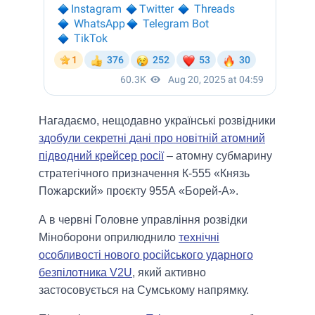
Нагадаємо, нещодавно українські розвідники
здобули секретні дані про новітній атомний
підводний крейсер росії
– атомну субмарину
стратегічного призначення К-555 «Князь
Пожарский» проєкту 955А «Борей-А».
А в червнi Головне управління розвідки
Міноборони оприлюднило
технічні
особливості нового російського ударного
безпілотника V2U
, який активно
застосовується на Сумському напрямку.