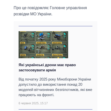
Про це повiдомляє Головне управлiння
розвiдки МО України.
Які українські дрони має право
застосовувати армія
Від початку 2025 року Міноборони України
допустило до використання понад 20
моделей вітчизняних безпілотників, які вже
працюють на фронті.
6 червня 2025, 15:17