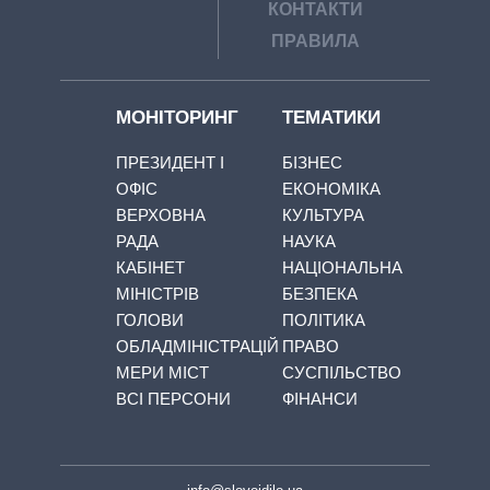
КОНТАКТИ
ПРАВИЛА
МОНІТОРИНГ
ТЕМАТИКИ
ПРЕЗИДЕНТ І
БІЗНЕС
ОФІС
ЕКОНОМІКА
ВЕРХОВНА
КУЛЬТУРА
РАДА
НАУКА
КАБІНЕТ
НАЦІОНАЛЬНА
МІНІСТРІВ
БЕЗПЕКА
ГОЛОВИ
ПОЛІТИКА
ОБЛАДМІНІСТРАЦІЙ
ПРАВО
МЕРИ МІСТ
СУСПІЛЬСТВО
ВСІ ПЕРСОНИ
ФІНАНСИ