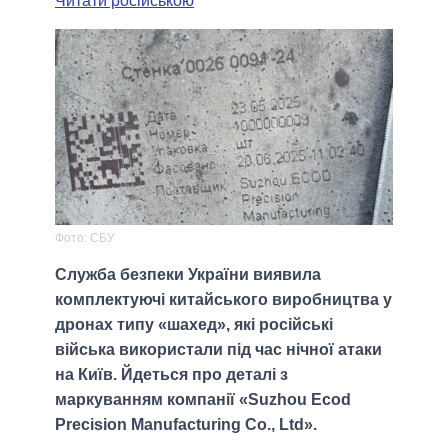
Читати російською
Фото: СБУ
Служба безпеки України виявила
комплектуючі китайського виробництва у
дронах типу «шахед», які російські
війська використали під час нічної атаки
на Київ. Йдеться про деталі з
маркуванням компанії «Suzhou Ecod
Precision Manufacturing Co., Ltd».