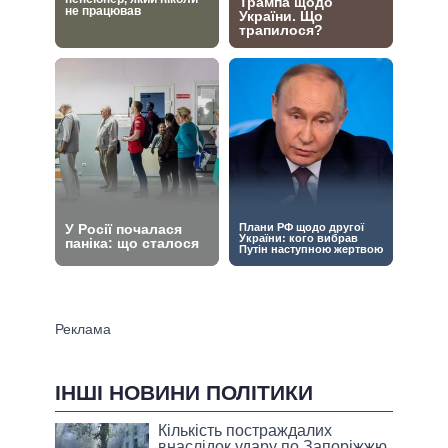
ІНШІ НОВИНИ ПОЛІТИКИ
Кількість постраждалих
внаслідок удару по Запоріжжю