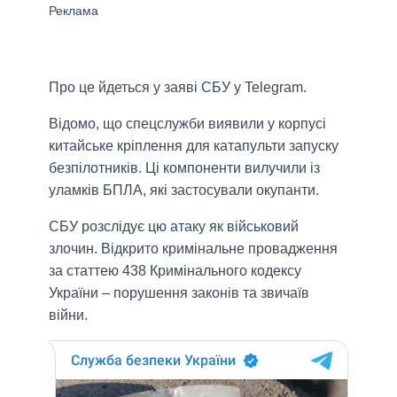
Про це йдеться у заяві СБУ у Telegram.
Відомо, що спецслужби виявили у корпусі
китайське кріплення для катапульти запуску
безпілотників. Ці компоненти вилучили із
уламків БПЛА, які застосували окупанти.
СБУ розслідує цю атаку як військовий
злочин. Відкрито кримінальне провадження
за статтею 438 Кримінального кодексу
України – порушення законів та звичаїв
війни.