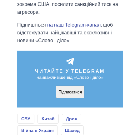
зокрема США, посилити санкційний тиск на
агресора.
Підпишіться
на наш Telegram-канал
, щоб
відстежувати найцікавіші та ексклюзивні
новини «Слово і діло».
ЧИТАЙТЕ У TELEGRAM
найважливіше від «Слово і діло»
Підписатися
СБУ
Китай
Дрон
Війна в Україні
Шахед