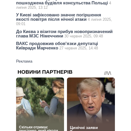
пошкоджена будівля консульства Польщі
4
липня 2025, 13:12
У Києві зафіксовано значне погіршення
якості повітря після нічної атаки
4 липня 2025,
09:01
До Києва з візитом прибув новопризначений
глава МЗС Німеччини
30 червня 2025, 09:48
ВАКС продовжив обов'язки депутатці
Київради Марченко
27 червня 2025, 14:48