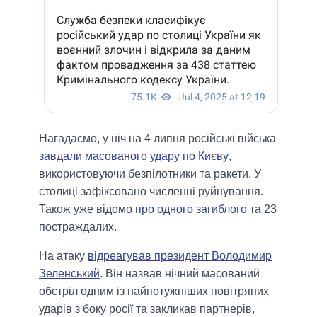
Нагадаємо, у ніч на 4 липня російські війська
завдали масованого удару по Києву
,
використовуючи безпілотники та ракети. У
столиці зафіксовано численні руйнування.
Також уже відомо
про одного загиблого
та 23
постраждалих.
На атаку
відреагував президент Володимир
Зеленський
. Він назвав нічний масований
обстріл одним із найпотужніших повітряних
ударів з боку росії та закликав партнерів,