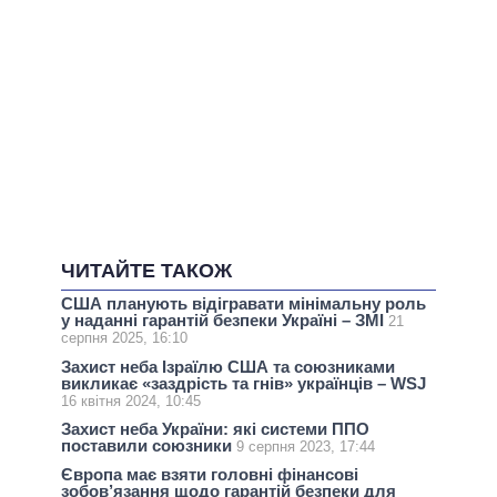
ЧИТАЙТЕ ТАКОЖ
США планують відігравати мінімальну роль
у наданні гарантій безпеки Україні – ЗМІ
21
серпня 2025, 16:10
Захист неба Ізраїлю США та союзниками
викликає «заздрість та гнів» українців – WSJ
16 квітня 2024, 10:45
Захист неба України: які системи ППО
поставили союзники
9 серпня 2023, 17:44
Європа має взяти головні фінансові
зобов’язання щодо гарантій безпеки для