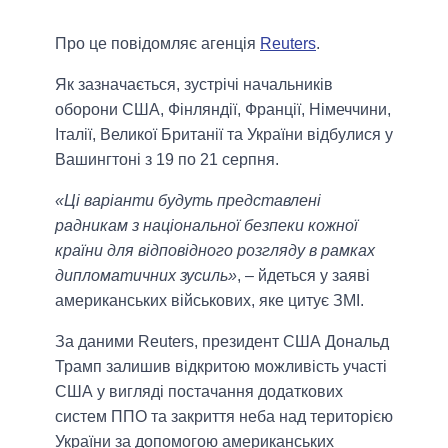
Про це повідомляє агенція
Reuters
.
Як зазначається, зустрічі начальників
оборони США, Фінляндії, Франції, Німеччини,
Італії, Великої Британії та України відбулися у
Вашингтоні з 19 по 21 серпня.
«Ці варіанти будуть представлені
радникам з національної безпеки кожної
країни для відповідного розгляду в рамках
дипломатичних зусиль»
, – йдеться у заяві
американських військових, яке цитує ЗМІ.
За даними Reuters, президент США Дональд
Трамп залишив відкритою можливість участі
США у вигляді постачання додаткових
систем ППО та закриття неба над територією
України за допомогою американських