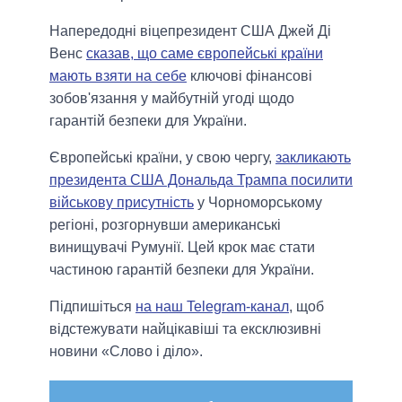
Напередодні віцепрезидент США Джей Ді
Венс
сказав, що саме європейські країни
мають взяти на себе
ключові фінансові
зобов'язання у майбутній угоді щодо
гарантій безпеки для України.
Європейські країни, у свою чергу,
закликають
президента США Дональда Трампа посилити
військову присутність
у Чорноморському
регіоні, розгорнувши американські
винищувачі Румунії. Цей крок має стати
частиною гарантій безпеки для України.
Підпишіться
на наш Telegram-канал
, щоб
відстежувати найцікавіші та ексклюзивні
новини «Слово і діло».