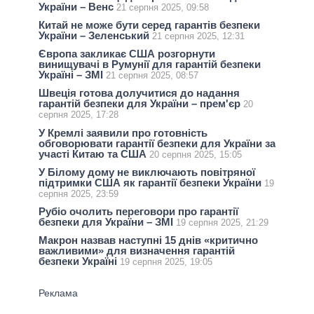
України – Венс
21 серпня 2025, 09:58
Китай не може бути серед гарантів безпеки
України – Зеленський
21 серпня 2025, 12:31
Європа закликає США розгорнути
винищувачі в Румунії для гарантій безпеки
Україні – ЗМI
21 серпня 2025, 08:57
Швеція готова долучитися до надання
гарантій безпеки для України – прем'єр
20
серпня 2025, 17:28
У Кремлі заявили про готовність
обговорювати гарантії безпеки для України за
участі Китаю та США
20 серпня 2025, 15:05
У Білому дому не виключають повітряної
підтримки США як гарантії безпеки України
19
серпня 2025, 23:59
Рубіо очолить переговори про гарантії
безпеки для України – ЗМІ
19 серпня 2025, 21:29
Макрон назвав наступні 15 днів «критично
важливими» для визначення гарантій
безпеки Україні
19 серпня 2025, 19:05