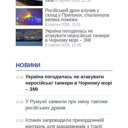
Київ
8 серпня 2026, 11:36
Російський дрон влучив у
склад у Прилуках, спалахнула
велика пожежа
8 серпня 2026, 11:01
Україна погодилась не
атакувати неросійські танкери
в Чорному морі – ЗМІ
8 серпня 2026, 12:46
НОВИНИ
Україна погодилась не атакувати
12:46
неросійські танкери в Чорному морі
– ЗМІ
У Румунії заявили про зміну тактики
12:42
російських дронів
Іспанія запровадила прикордонний
12:26
контроль для мандрівників з Італії