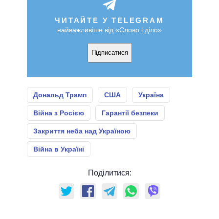
ЧИТАЙТЕ У TELEGRAM
найважливіше від «Слово і діло»
Підписатися
Дональд Трамп
США
Україна
Війна з Росією
Гарантії безпеки
Закриття неба над Україною
Війна в Україні
Поділитися: