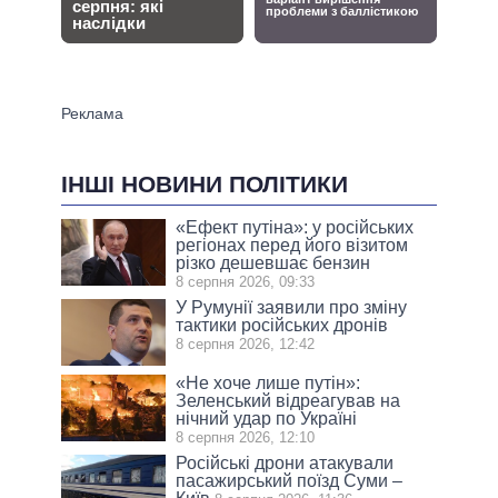
ІНШІ НОВИНИ ПОЛІТИКИ
«Ефект путіна»: у російських
регіонах перед його візитом
різко дешевшає бензин
8 серпня 2026, 09:33
У Румунії заявили про зміну
тактики російських дронів
8 серпня 2026, 12:42
«Не хоче лише путін»:
Зеленський відреагував на
нічний удар по Україні
8 серпня 2026, 12:10
Російські дрони атакували
пасажирський поїзд Суми –