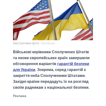
Ілюстративне фото
Укрінформ
Військові керівники Сполучених Штатів
та низки європейських країн завершили
обговорення варіантів
гарантій безпеки
для України
. Зокрема, серед гарантій є
закриття неба Сполученими Штатами.
Західні країни передадуть їх на розгляд
своїм радникам з національної безпеки.