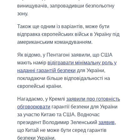
винищувачів, запровадивши безпольотну
зону.
Також ще одним із варіантів, може бути
відправка європейських військ в Україну під
американським командуванням.
Як відомо, у Пентагоні заявили, що США
мають намір
відігравати мінімальну роль у
наданні гарантій безпеки
для України,
покладаючи більше відповідальності на
європейські країни.
Нагадаємо, у Кремлі
заявили про готовність
обговорювати
гарантії безпеки для України
за участю Китаю та США. Водночас
президент Володимир Зеленський
заявив
,
що Китай не може бути серед гарантів
безпеки України.