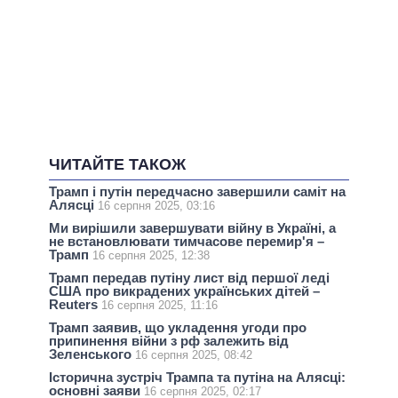
ЧИТАЙТЕ ТАКОЖ
Трамп і путін передчасно завершили самiт на
Алясці
16 серпня 2025, 03:16
Ми вирішили завершувати війну в Україні, а
не встановлювати тимчасове перемир'я –
Трамп
16 серпня 2025, 12:38
Трамп передав путіну лист від першої леді
США про викрадених українських дітей –
Reuters
16 серпня 2025, 11:16
Трамп заявив, що укладення угоди про
припинення війни з рф залежить від
Зеленського
16 серпня 2025, 08:42
Історична зустріч Трампа та путіна на Алясці:
основні заяви
16 серпня 2025, 02:17