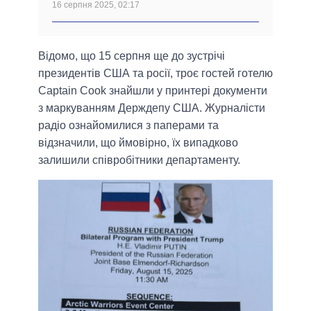
16 серпня 2025, 02:17
Відомо, що 15 серпня ще до зустрічі
президентів США та росії, троє гостей готелю
Captain Cook знайшли у принтері документи
з маркуванням Держдепу США. Журналісти
радіо ознайомилися з паперами та
відзначили, що ймовірно, їх випадково
залишили співробітники департаменту.