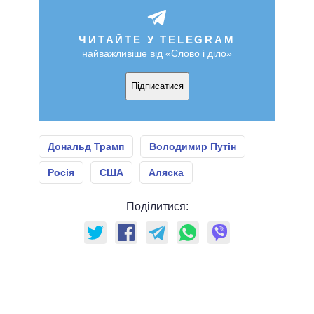
ЧИТАЙТЕ У TELEGRAM
найважливіше від «Слово і діло»
Підписатися
Дональд Трамп
Володимир Путін
Росія
США
Аляска
Поділитися: