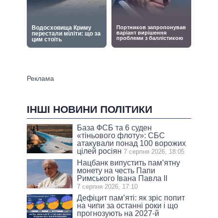
ІНШІ НОВИНИ ПОЛІТИКИ
База ФСБ та 6 суден
«тіньового флоту»: СБС
атакували понад 100 ворожих
цілей росіян
7 серпня 2026, 18:05
Нацбанк випустить пам’ятну
монету на честь Папи
Римського Івана Павла II
7 серпня 2026, 17:10
Дефіцит пам’яті: як зріс попит
на чипи за останні роки і що
прогнозують на 2027-й