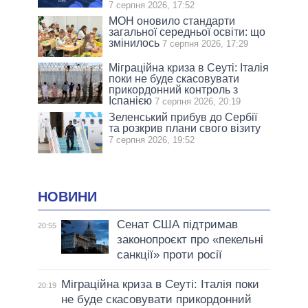
7 серпня 2026, 17:52
МОН оновило стандарти
загальної середньої освіти: що
змінилось
7 серпня 2026, 17:29
Міграційна криза в Сеуті: Італія
поки не буде скасовувати
прикордонний контроль з
Іспанією
7 серпня 2026, 20:19
Зеленський прибув до Сербії
та розкрив плани свого візиту
7 серпня 2026, 19:52
НОВИНИ
Сенат США підтримав
20:55
законопроєкт про «пекельні
санкції» проти росії
Міграційна криза в Сеуті: Італія поки
20:19
не буде скасовувати прикордонний