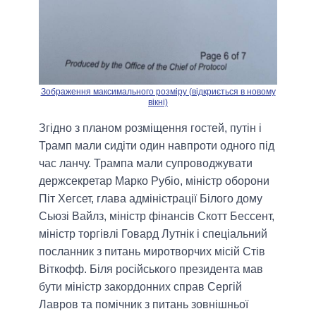
Зображення максимального розміру (відкриється в новому
вікні)
Згідно з планом розміщення гостей, путін і
Трамп мали сидіти один навпроти одного під
час ланчу. Трампа мали супроводжувати
держсекретар Марко Рубіо, міністр оборони
Піт Хегсет, глава адміністрації Білого дому
Сьюзі Вайлз, міністр фінансів Скотт Бессент,
міністр торгівлі Говард Лутнік і спеціальний
посланник з питань миротворчих місій Стів
Віткофф. Біля російського президента мав
бути міністр закордонних справ Сергій
Лавров та помічник з питань зовнішньої