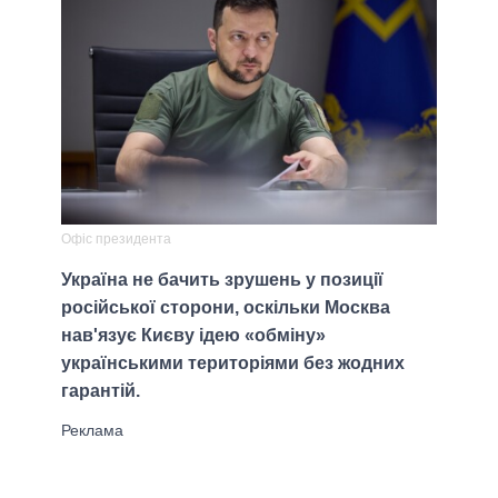
Офіс президента
Україна не бачить зрушень у позиції
російської сторони, оскільки Москва
нав'язує Києву ідею «обміну»
українськими територіями без жодних
гарантій.