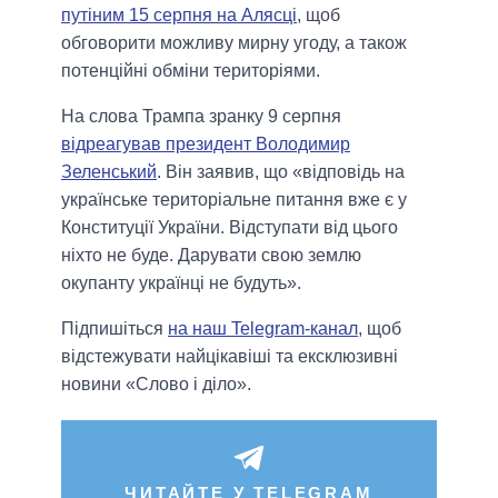
путіним 15 серпня на Алясці
, щоб
обговорити можливу мирну угоду, а також
потенційні обміни територіями.
На слова Трампа зранку 9 серпня
відреагував президент Володимир
Зеленський
. Він заявив, що «відповідь на
українське територіальне питання вже є у
Конституції України. Відступати від цього
ніхто не буде. Дарувати свою землю
окупанту українці не будуть».
Підпишіться
на наш Telegram-канал
, щоб
відстежувати найцікавіші та ексклюзивні
новини «Слово і діло».
ЧИТАЙТЕ У TELEGRAM