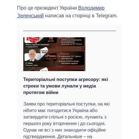
Про це президент України
Володимир
Зеленський
написав на сторінці в Telegram.
Територіальні поступки агресору: які
строки та умови лунали у медіа
протягом війни
Заяви про територіальні поступки, на які
нібито має погодитися Україна або
затвердити спільні з росією, лунають з
першого року вторгнення і до сьогодні.
Однак не всі з них знаходили офіційне
підтвердження. Детальніше – на