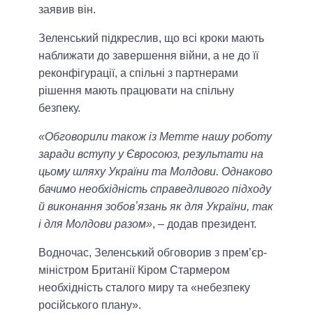
заявив він.
Зеленський підкреслив, що всі кроки мають
наближати до завершення війни, а не до її
реконфігурації, а спільні з партнерами
рішення мають працювати на спільну
безпеку.
«Обговорили також із Метте нашу роботу
заради вступу у Євросоюз, результати на
цьому шляху України та Молдови. Однаково
бачимо необхідність справедливого підходу
й виконання зобовʼязань як для України, так
і для Молдови разом»
, – додав президент.
Водночас, Зеленський обговорив з прем’єр-
міністром Британії Кіром Стармером
необхідність сталого миру та «небезпеку
російського плану».