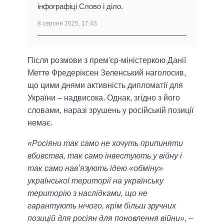
інфографіці Слово і діло.
8 серпня 2025, 17:43
Після розмови з прем'єр-міністеркою Данії
Метте Фредеріксен Зеленський наголосив,
що цими днями активність дипломатії для
України – надвисока. Однак, згідно з його
словами, наразі зрушень у російській позиції
немає.
«Росіяни так само не хочуть припиняти
вбивства, так само інвестують у війну і
так само навʼязують ідею «обміну»
української території на українську
територію з наслідками, що не
гарантують нічого, крім більш зручних
позицій для росіян для поновлення війни»
, –