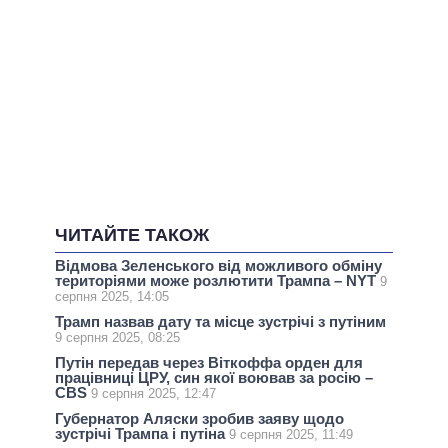
ЧИТАЙТЕ ТАКОЖ
Відмова Зеленського від можливого обміну
територіями може розлютити Трампа – NYT
9
серпня 2025, 14:05
Трамп назвав дату та місце зустрічі з путіним
9 серпня 2025, 08:25
Путін передав через Віткоффа орден для
працівниці ЦРУ, син якої воював за росію –
CBS
9 серпня 2025, 12:47
Губернатор Аляски зробив заяву щодо
зустрічі Трампа і путіна
9 серпня 2025, 11:49