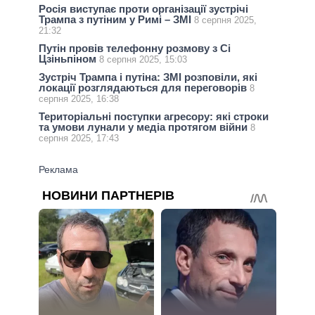
Росія виступає проти організації зустрічі
Трампа з путіним у Римі – ЗМІ
8 серпня 2025,
21:32
Путін провів телефонну розмову з Сі
Цзіньпіном
8 серпня 2025, 15:03
Зустріч Трампа і путіна: ЗМІ розповіли, які
локації розглядаються для переговорів
8
серпня 2025, 16:38
Територіальні поступки агресору: які строки
та умови лунали у медіа протягом війни
8
серпня 2025, 17:43