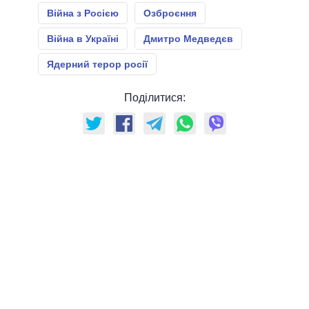
Війна з Росією
Озброєння
Війна в Україні
Дмитро Медведєв
Ядерний терор росії
Поділитися: