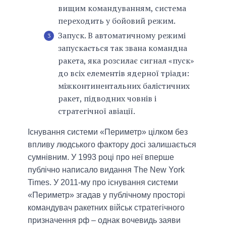
вищим командуванням, система
переходить у бойовий режим.
Запуск. В автоматичному режимі
запускається так звана командна
ракета, яка розсилає сигнал «пуск»
до всіх елементів ядерної тріади:
міжконтинентальних балістичних
ракет, підводних човнів і
стратегічної авіації.
Існування системи «Периметр» цілком без
впливу людського фактору досі залишається
сумнівним. У 1993 році про неї вперше
публічно написало видання The New York
Times. У 2011-му про існування системи
«Периметр» згадав у публічному просторі
командувач ракетних військ стратегічного
призначення рф – однак вочевидь заяви