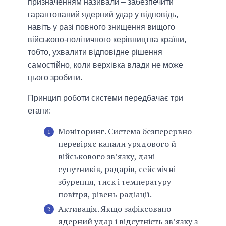
призначенням називали – забезпечити
гарантований ядерний удар у відповідь,
навіть у разі повного знищення вищого
військово-політичного керівництва країни,
тобто, ухвалити відповідне рішення
самостійно, коли верхівка влади не може
цього зробити.
Принцип роботи системи передбачає три
етапи:
Моніторинг. Система безперервно
перевіряє канали урядового й
військового звʼязку, дані
супутників, радарів, сейсмічні
збурення, тиск і температуру
повітря, рівень радіації.
Активація. Якщо зафіксовано
ядерний удар і відсутність зв’язку з