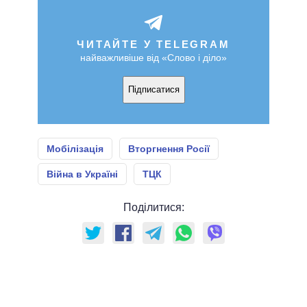
ЧИТАЙТЕ У TELEGRAM
найважливіше від «Слово і діло»
Підписатися
Мобілізація
Вторгнення Росії
Війна в Україні
ТЦК
Поділитися: