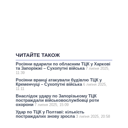
ЧИТАЙТЕ ТАКОЖ
Росіяни вдарили по обласним ТЦК у Харкові
та Запоріжжі – Сухопутні війська
7 липня 2025,
11:39
Росіяни вранці атакували будівлю ТЦК у
Кременчуці – Сухопутні війська
6 липня 2025,
11:11
Внаслідок удару по Запорізькому ТЦК
постраждали військовослужбовці роти
охорони
7 липня 2025, 15:09
Удар по ТЦК у Полтаві: кількість
постраждалих знову зросла
3 липня 2025, 20:58