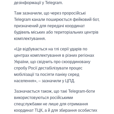
дезінформації у Telegram.
Там зазначили, що через проросійські
Telegram канали поширюється фейковий бот,
призначений для передачі координат
будівель міських або територіальних центрів
комплектування.
«Це відбувається на тлі серії ударів по
центрах комплектування в різних регіонах
України, що свідчить про скоординовану
спробу Росії дестабілізувати процес
мобілізації та посіяти паніку серед
населення», – зазначили у ЦПД.
Зазначається також, що такі Telegram-боти
використовуються російськими
спецслужбами не лише для отримання
координат ТЦК, а й для збирання особистих