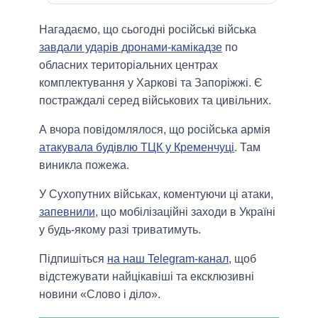
Нагадаємо, що сьогодні російські війська
завдали ударів дронами-камікадзе
по
обласних територіальних центрах
комплектування у Харкові та Запоріжжі. Є
постраждалі серед військових та цивільних.
А вчора повідомлялося, що російська армія
атакувала будівлю ТЦК у Кременчуці
. Там
виникла пожежа.
У Сухопутних військах, коментуючи ці атаки,
запевнили
, що мобілізаційні заходи в Україні
у будь-якому разі триватимуть.
Підпишіться
на наш Telegram-канал
, щоб
відстежувати найцікавіші та ексклюзивні
новини «Слово і діло».