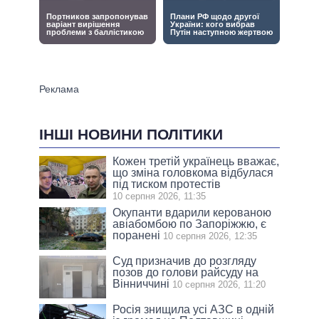
ІНШІ НОВИНИ ПОЛІТИКИ
Кожен третій українець вважає,
що зміна головкома відбулася
під тиском протестів
10 серпня 2026, 11:35
Окупанти вдарили керованою
авіабомбою по Запоріжжю, є
поранені
10 серпня 2026, 12:35
Суд призначив до розгляду
позов до голови райсуду на
Вінниччині
10 серпня 2026, 11:20
Росія знищила усі АЗС в одній