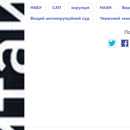
НАБУ
САП
корупція
НААН
Вир
Вищий антикорупційний суд
Червоний зем
По