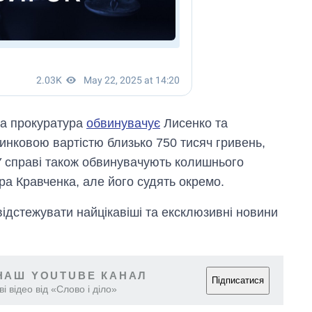
на прокуратура
обвинувачує
Лисенко та
инковою вартістю близько 750 тисяч гривень,
 справі також обвинувачують колишнього
а Кравченка, але його судять окремо.
відстежувати найцікавіші та ексклюзивні новини
НАШ YOUTUBE КАНАЛ
Підписатися
і відео від «Слово і діло»