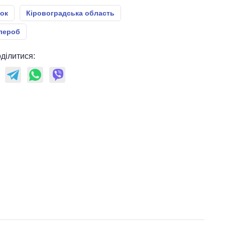
ок
Кіровоградська область
лероб
ділитися: