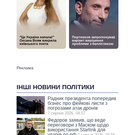
ІНШІ НОВИНИ ПОЛІТИКИ
Радник президента попередив
бізнес про фейкові листи з
погрозами атак дронів
7 серпня 2026, 04:57
Федоров заявив, що веде
переговори з Маском щодо
використання Starlink для
ударів по рф
7 серпня 2026, 03:56