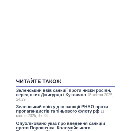
ЧИТАЙТЕ ТАКОЖ
Зеленський ввів санкції проти низки росіян,
серед яких Джигурда і Куклачов
18 квітня 2025,
14:29
Зеленський ввів у дію санкції РНБО проти
пропагандистів та тіньового флоту рф
11
квітня 2025, 17:33
Опубліковано указ про введення санкцій
проти Порошенка, Коломойського,