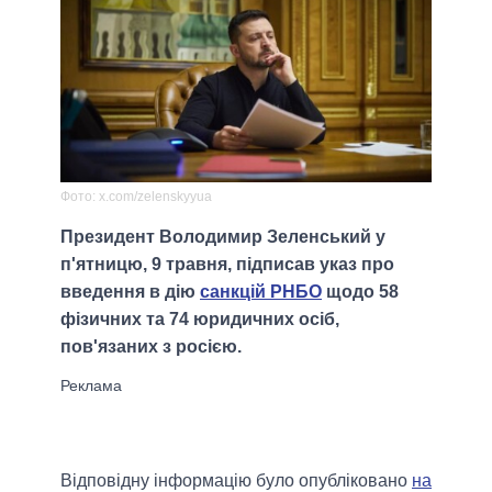
Фото: x.com/zelenskyyua
Президент Володимир Зеленський у
п'ятницю, 9 травня, підписав указ про
введення в дію
санкцій РНБО
щодо 58
фізичних та 74 юридичних осіб,
пов'язаних з росією.
Відповідну інформацію було опубліковано
на