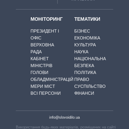
МОНІТОРИНГ
ТЕМАТИКИ
ПРЕЗИДЕНТ І
БІЗНЕС
ОФІС
ЕКОНОМІКА
ВЕРХОВНА
КУЛЬТУРА
РАДА
НАУКА
КАБІНЕТ
НАЦІОНАЛЬНА
МІНІСТРІВ
БЕЗПЕКА
ГОЛОВИ
ПОЛІТИКА
ОБЛАДМІНІСТРАЦІЙ
ПРАВО
МЕРИ МІСТ
СУСПІЛЬСТВО
ВСІ ПЕРСОНИ
ФІНАНСИ
info@slovoidilo.ua
Використання будь-яких матеріалів, розміщених на сайті,