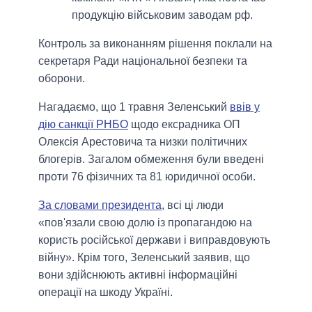
продукцію військовим заводам рф.
Контроль за виконанням рішення поклали на
секретаря Ради національної безпеки та
оборони.
Нагадаємо, що 1 травня Зеленський
ввів у
дію санкції РНБО
щодо ексрадника ОП
Олексія Арестовича та низки політичних
блогерів. Загалом обмеження були введені
проти 76 фізичних та 81 юридичної особи.
За словами президента
, всі ці люди
«пов'язали свою долю із пропагандою на
користь російської держави і виправдовують
війну». Крім того, Зеленський заявив, що
вони здійснюють активні інформаційні
операції на шкоду Україні.