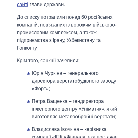
сайті
глави держави.
До списку потрапили понад 60 російських
компаній, пов'язаних із ворожим військово-
промисловим комплексом, а також
підприємства з Ірану, Узбекистану та
Гонконгу.
Крім того, санкції зачепили:
Юрія Чуркіна – генерального
директора верстатобудівного заводу
«Форт»;
Петра Ващенка – гендиректора
інженерного центру «Уніматик», який
виготовляє металообробні верстати;
Владислава Івочкіна – керівника
компанії «ІПК «Фінвал», яка постачає