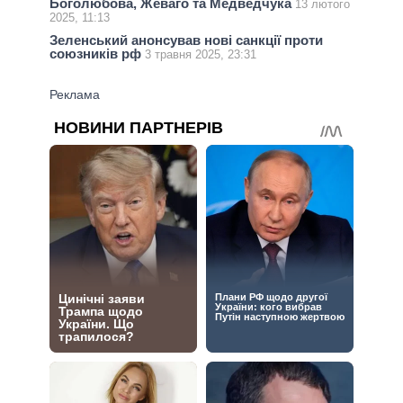
Боголюбова, Жеваго та Медведчука
13 лютого
2025, 11:13
Зеленський анонсував нові санкції проти
союзників рф
3 травня 2025, 23:31