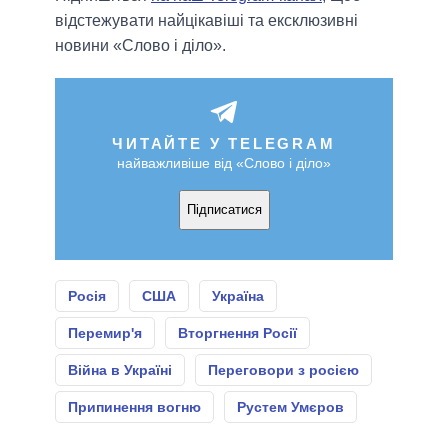
відстежувати найцікавіші та ексклюзивні
новини «Слово і діло».
ЧИТАЙТЕ У TELEGRAM
найважливіше від «Слово і діло»
Підписатися
Росія
США
Україна
Перемир'я
Вторгнення Росії
Війна в Україні
Переговори з росією
Припинення вогню
Рустем Умєров