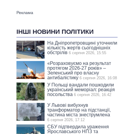
ІНШІ НОВИНИ ПОЛІТИКИ
На Дніпропетровщині уточнили
кількість жертв сьогоднішніх
обстрілів
6 серпня 2026, 15:55
«Розраховуємо на результат
протягом 2026-27 років» –
Зеленський про власну
антибалістику
6 серпня 2026, 16:08
У Польщі вандали пошкодили
український меморіал: реакція
посольства
6 серпня 2026, 16:42
У Львові вибухнув
транформатор на підстанції,
частина міста знеструмлена
6 серпня 2026, 17:12
СБУ підтвердила ураження
Ярославського НПЗ та