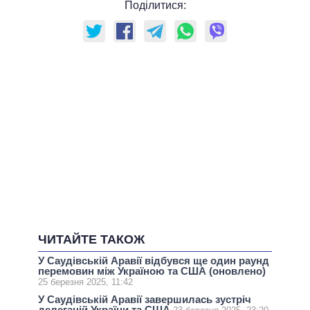
Поділитися:
ЧИТАЙТЕ ТАКОЖ
У Саудівській Аравії відбувся ще один раунд
перемовин між Україною та США (оновлено)
25 березня 2025, 11:42
У Саудівській Аравії завершилась зустріч
делегацій України та США