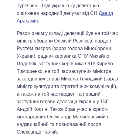
Туреччині. Тоді українську делегацію
очолював народний депутат від СН
Давид
Арахамія
.
Разом з ним у складі делегації був на той час
міністр оборони Олексій Резніков, нардеп
Рустем Умєров (зараз голова Міноборони
України), радник керівника ОПУ Михайло
Подоляк, заступник керівника ОПУ Кирило
Тимошенко, на той час заступник міністра
закордонних справ Микола Точицький (зараз
міністр культури та стратегічних комунікації),
а також на той час нардеп та перший
заступник голови делегації України у ТКГ
Андрій Костін. Також брав участь юрист-
міжнародник Олександр Малиновський і
надзвичайний та повноважний посол
Олександр Чалий.