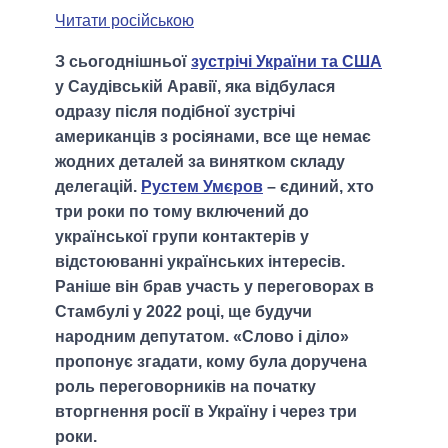
Читати російською
З сьогоднішньої
зустрічі України та США
у Саудівській Аравії, яка відбулася
одразу після подібної зустрічі
американців з росіянами, все ще немає
жодних деталей за винятком складу
делегацій.
Рустем Умєров
– єдиний, хто
три роки по тому включений до
української групи контактерів у
відстоюванні українських інтересів.
Раніше він брав участь у переговорах в
Стамбулі у 2022 році, ще будучи
народним депутатом. «Слово і діло»
пропонує згадати, кому була доручена
роль переговорників на початку
вторгнення росії в Україну і через три
роки.