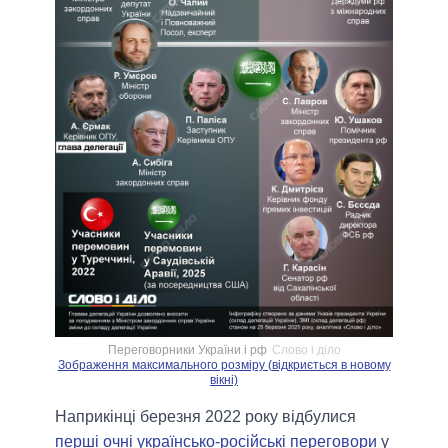
Переговорники України і рф
Слово і діло
Зображення максимального розміру (відкриється в новому
вікні)
Наприкінці березня 2022 року відбулися
перші очні українсько-російські переговори
у