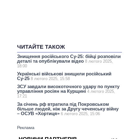
ЧИТАЙТЕ ТАКОЖ
Знищення російського Су-25: бійці розповіли
деталі та опублікували відео
8 лютого 2025,
18:00
Українські військові знищили російський
Су-25
8 лютого 2025, 15:58
ЗСУ завдали високоточного удару по пункту
управління росіян на Курщині
4 лютого 2025,
17:21
За січень рф втратила під Покровськом
більше людей, ніж за Другу чеченську війну
– ОСУВ «Хортиця»
6 лютого 2025, 15:06