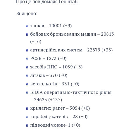
Про це повідомляє Генштаб.
Знищено:
танків ‒ 10001 (+9)
бойових броньованих машин ‒ 20813
(+16)
артилерійських систем – 22879 (+35)
РСЗВ – 1273 (+0)
засобів ППО ‒ 1059 (+3)
літаків – 370 (+0)
вертольотів – 331 (+0)
БПЛА оперативно-тактичного рівня
– 24623 (+137)
крилатих ракет ‒ 3054 (+0)
кораблів/катерів ‒ 28 (+0)
підводні човни- 1 (+0)