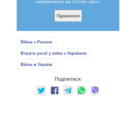
найважливіше від «Слово і діло»
Підписатися
Війна з Росією
Втрати росії у війні з Україною
Війна в Україні
Поділитися: