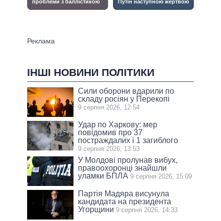
ІНШІ НОВИНИ ПОЛІТИКИ
Сили оборони вдарили по
складу росіян у Перекопі
9 серпня 2026, 12:54
Удар по Харкову: мер
повідомив про 37
постраждалих і 1 загиблого
9 серпня 2026, 13:53
У Молдові пролунав вибух,
правоохоронці знайшли
уламки БПЛА
9 серпня 2026, 15:09
Партія Мадяра висунула
кандидата на президента
Угорщини
9 серпня 2026, 14:33