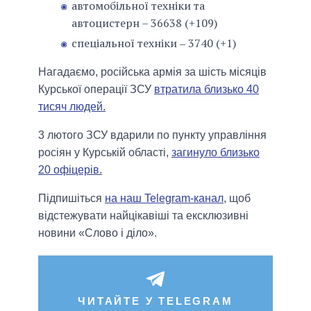
автомобільної техніки та
автоцистерн – 36638 (+109)
спеціальної техніки ‒ 3740 (+1)
Нагадаємо, російська армія за шість місяців
Курської операції ЗСУ
втратила близько 40
тисяч людей.
3 лютого ЗСУ вдарили по пункту управління
росіян у Курській області,
загинуло близько
20 офіцерів.
Підпишіться
на наш Telegram-канал
, щоб
відстежувати найцікавіші та ексклюзивні
новини «Слово і діло».
ЧИТАЙТЕ У TELEGRAM