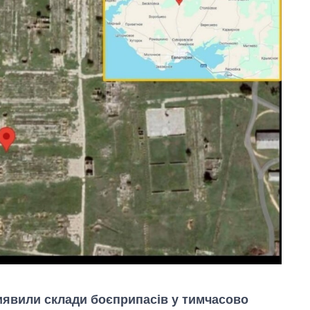
иявили склади боєприпасів у тимчасово