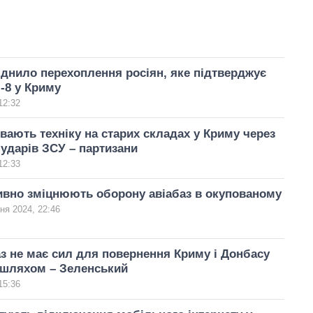
нило перехоплення росіян, яке підтверджує
-8 у Криму
12:32
вають техніку на старих складах у Криму через
ударів ЗСУ – партизани
12:33
ивно зміцнюють оборону авіабаз в окупованому
ня 2024, 22:46
аз не має сил для повернення Криму і Донбасу
 шляхом – Зеленський
15:36