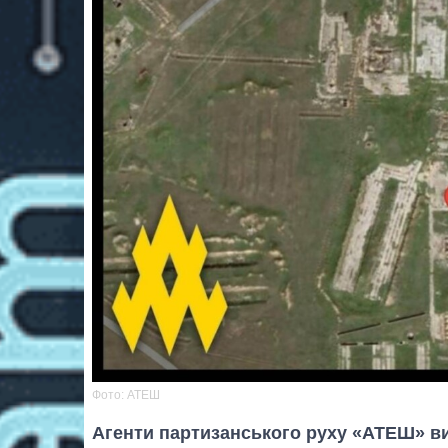
Фото: АТЕШ
Агенти партизанського руху «АТЕШ» в