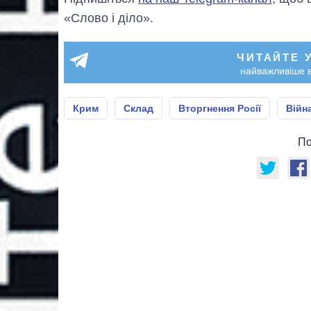
«Слово і діло».
ЧИТАЙТЕ 
найважливіше в
Крим
Склад
Вторгнення Росії
Війна
По