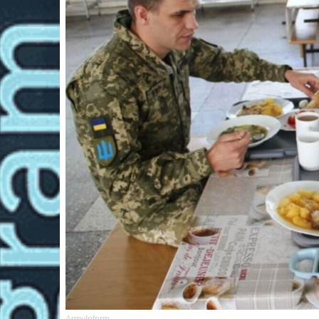
ArmyInform