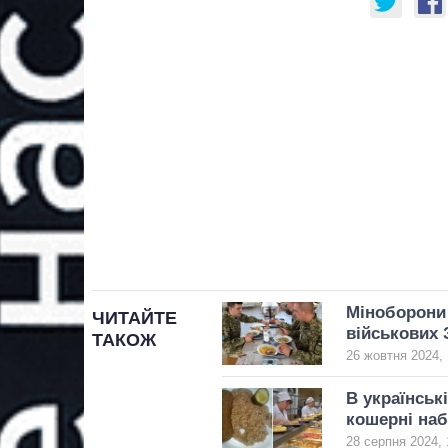
Міноборони 
ЧИТАЙТЕ
військових
ТАКОЖ
26 жовтня 2024, 
В українські
кошерні на
28 серпня 2024, 