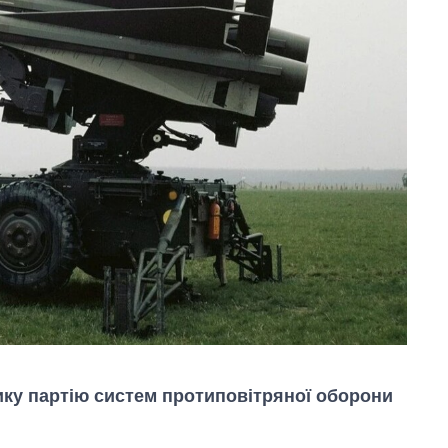
лику партію систем протиповітряної оборони