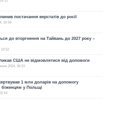
19:12
пинив постачання верстатів до росії
, 16:59
ться до вторгнення на Тайвань до 2027 року –
 10:52
кликав США не відмовлятися від допомоги
езня 2024, 06:53
ертвував 1 млн доларів на допомогу
 біженцям у Польщі
02:43