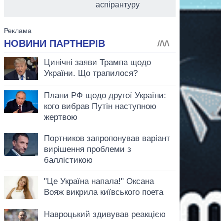
аспірантуру