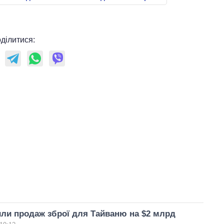
ділитися:
ли продаж зброї для Тайваню на $2 млрд