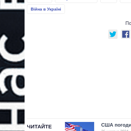
Війна в Україні
По
США погоди
ЧИТАЙТЕ