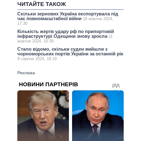
ЧИТАЙТЕ ТАКОЖ
Скільки зернових Україна експортувала під
час повномасштабної війни
18 жовтня 2024,
17:30
Кількість жертв удару рф по припортовій
інфраструктурі Одещини знову зросла
11
жовтня 2024, 10:39
Стало відомо, скільки суден вийшли з
чорноморських портів України за останній рік
9 серпня 2024, 18:19