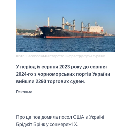
Фото: Facebook/Міністерство інфраструктури України
У період із серпня 2023 року до серпня
2024-го з чорноморських портів України
вийшли 2290 торгових суден.
Про це повідомила посол США в Україні
Бріджіт Брінк у соцмережі Х.