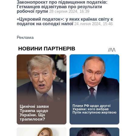
Законопроєкт про підвищення податків:
Гетманцев відзвітував про результати
робочої групи
28 серпня 2024, 16:39
«Цукровий податок»: у яких країнах світу є
податок на солодкі напої
24 липня 2024, 15:46