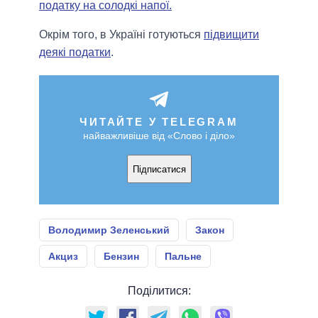
податку на солодкі напої.
Окрім того, в Україні готуються
підвищити
деякі податки
.
ЧИТАЙТЕ У TELEGRAM
найважливіше від «Слово і діло»
Підписатися
Володимир Зеленський
Закон
Акциз
Бензин
Пальне
Поділитися: