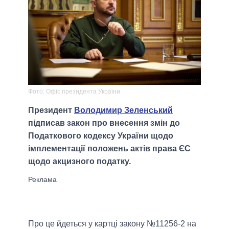
Фото: Офіс президента України
Президент
Володимир Зеленський
підписав закон про внесення змін до
Податкового кодексу України щодо
імплементації положень актів права ЄС
щодо акцизного податку.
Про це йдеться у картці закону №11256-2 на