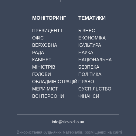
МОНІТОРИНГ
ТЕМАТИКИ
ПРЕЗИДЕНТ І
БІЗНЕС
ОФІС
ЕКОНОМІКА
ВЕРХОВНА
КУЛЬТУРА
РАДА
НАУКА
КАБІНЕТ
НАЦІОНАЛЬНА
МІНІСТРІВ
БЕЗПЕКА
ГОЛОВИ
ПОЛІТИКА
ОБЛАДМІНІСТРАЦІЙ
ПРАВО
МЕРИ МІСТ
СУСПІЛЬСТВО
ВСІ ПЕРСОНИ
ФІНАНСИ
info@slovoidilo.ua
Використання будь-яких матеріалів, розміщених на сайті,