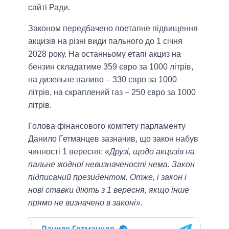
сайті Ради.
Законом передбачено поетапне підвищення
акцизів на різні види пального до 1 січня
2028 року. На останньому етапі акциз на
бензин складатиме 359 євро за 1000 літрів,
на дизельне паливо – 330 євро за 1000
літрів, на скраплений газ – 250 євро за 1000
літрів.
Голова фінансового комітету парламенту
Данило Гетманцев зазначив, що закон набув
чинності 1 вересня:
«Друзі, щодо акцизів на
пальне жодної невизначеності нема. Закон
підписаний президентом. Отже, і закон і
нові ставки діють з 1 вересня, якщо інше
прямо не визначено в законі».