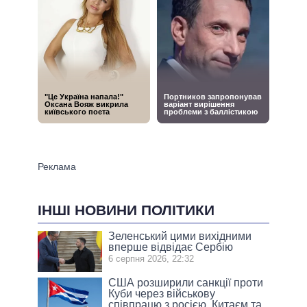
ІНШІ НОВИНИ ПОЛІТИКИ
Зеленський цими вихідними
вперше відвідає Сербію
6 серпня 2026, 22:32
США розширили санкції проти
Куби через військову
співпрацю з росією, Китаєм та