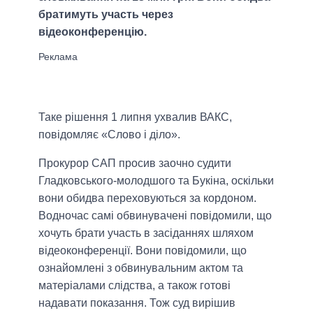
братимуть участь через
відеоконференцію.
Таке рішення 1 липня ухвалив ВАКС,
повідомляє «Слово і діло».
Прокурор САП просив заочно судити
Гладковського-молодшого та Букіна, оскільки
вони обидва переховуються за кордоном.
Водночас самі обвинувачені повідомили, що
хочуть брати участь в засіданнях шляхом
відеоконференції. Вони повідомили, що
ознайомлені з обвинувальним актом та
матеріалами слідства, а також готові
надавати показання. Тож суд вирішив