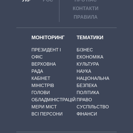
КОНТАКТИ
ПРАВИЛА
МОНІТОРИНГ
ТЕМАТИКИ
ПРЕЗИДЕНТ І
БІЗНЕС
ОФІС
ЕКОНОМІКА
ВЕРХОВНА
КУЛЬТУРА
РАДА
НАУКА
КАБІНЕТ
НАЦІОНАЛЬНА
МІНІСТРІВ
БЕЗПЕКА
ГОЛОВИ
ПОЛІТИКА
ОБЛАДМІНІСТРАЦІЙ
ПРАВО
МЕРИ МІСТ
СУСПІЛЬСТВО
ВСІ ПЕРСОНИ
ФІНАНСИ