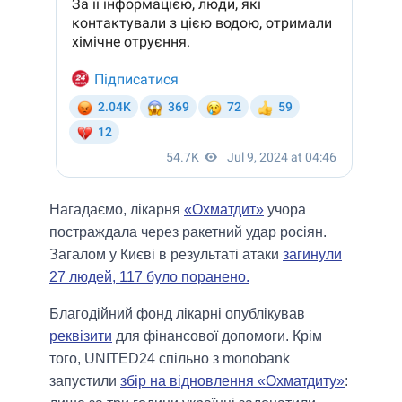
Нагадаємо, лікарня
«Охматдит»
учора
постраждала через ракетний удар росіян.
Загалом у Києві в результаті атаки
загинули
27 людей, 117 було поранено.
Благодійний фонд лікарні опублікував
реквізити
для фінансової допомоги. Крім
того, UNITED24 спільно з monobank
запустили
збір на відновлення «Охматдиту»
: