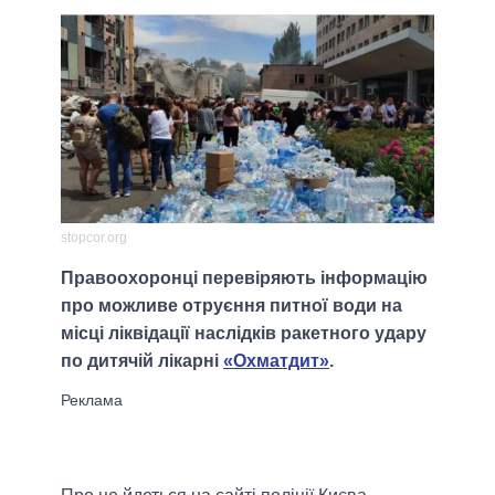
stopcor.org
Правоохоронці перевіряють інформацію
про можливе отруєння питної води на
місці ліквідації наслідків ракетного удару
по дитячій лікарні
«Охматдит»
.