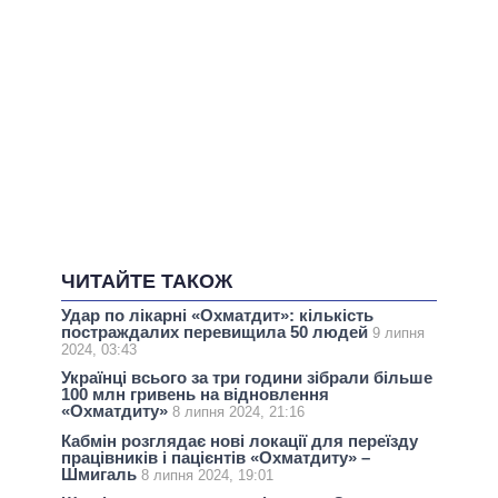
ЧИТАЙТЕ ТАКОЖ
Удар по лікарні «Охматдит»: кількість
постраждалих перевищила 50 людей
9 липня
2024, 03:43
Українці всього за три години зібрали більше
100 млн гривень на відновлення
«Охматдиту»
8 липня 2024, 21:16
Кабмін розглядає нові локації для переїзду
працівників і пацієнтів «Охматдиту» –
Шмигаль
8 липня 2024, 19:01