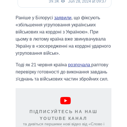
Раніше у Білорусі
заявили
, що фіксують
«збільшення угруповання українських
військових на кордоні з Україною». При
цьому в лютому країна вже звинувачувала
Україну в «зосередженні на кордоні ударного
угруповання військ».
Тоді як 21 червня країна
розпочала
раптову
перевірку готовності до виконання завдань
з'єднань та військових частин збройних сил.
ПІДПИСУЙТЕСЬ НА НАШ
YOUTUBE КАНАЛ
та дивіться першими нові відео від «Слово і