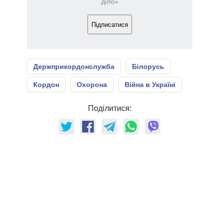
діло»
Підписатися
Держприкордонслужба
Білорусь
Кордон
Охорона
Війна в Україні
Поділитися: