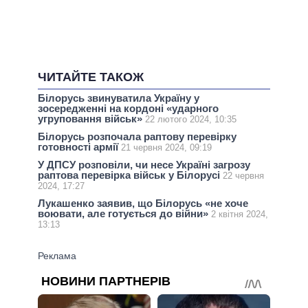
ЧИТАЙТЕ ТАКОЖ
Білорусь звинуватила Україну у
зосередженні на кордоні «ударного
угруповання військ»
22 лютого 2024, 10:35
Білорусь розпочала раптову перевірку
готовності армії
21 червня 2024, 09:19
У ДПСУ розповіли, чи несе Україні загрозу
раптова перевірка військ у Білорусі
22 червня
2024, 17:27
Лукашенко заявив, що Білорусь «не хоче
воювати, але готується до війни»
2 квітня 2024,
13:13