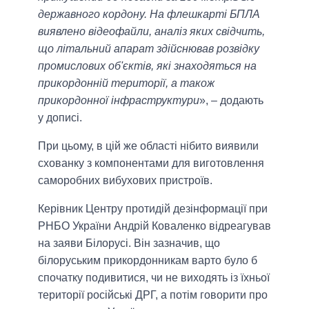
державного кордону. На флешкарті БПЛА
виявлено відеофайли, аналіз яких свідчить,
що літальний апарат здійснював розвідку
промислових об'єктів, які знаходяться на
прикордонній території, а також
прикордонної інфраструктури
», – додають
у дописі.
При цьому, в цій же області нібито виявили
схованку з компонентами для виготовлення
саморобних вибухових пристроїв.
Керівник Центру протидій дезінформації при
РНБО України Андрій Коваленко відреагував
на заяви Білорусі. Він зазначив, що
білоруським прикордонникам варто було б
спочатку подивитися, чи не виходять із їхньої
території російські ДРГ, а потім говорити про