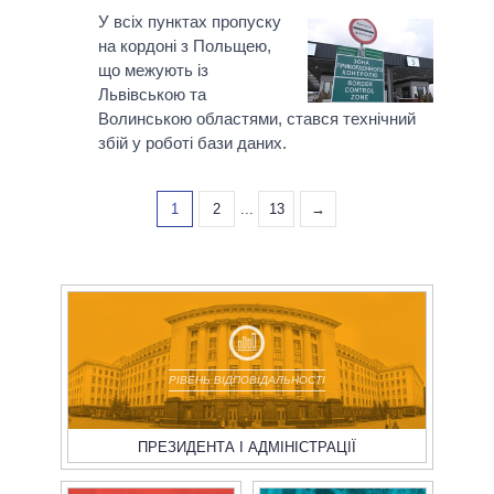
У всіх пунктах пропуску
на кордоні з Польщею,
що межують із
Львівською та
Волинською областями, стався технічний
збій у роботі бази даних.
1
2
...
13
→
РІВЕНЬ ВІДПОВІДАЛЬНОСТІ
ПРЕЗИДЕНТА І АДМІНІСТРАЦІЇ