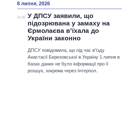
8 липня, 2026
У ДПСУ заявили, що
11:20
підозрювана у замаху на
Єрмолаєва в’їхала до
України законно
ДПСУ повідомила, що під час в’їзду
Анастасії Березовської в Україну 1 липня в
базах даних не було інформації про її
розшук, зокрема через Інтерпол.