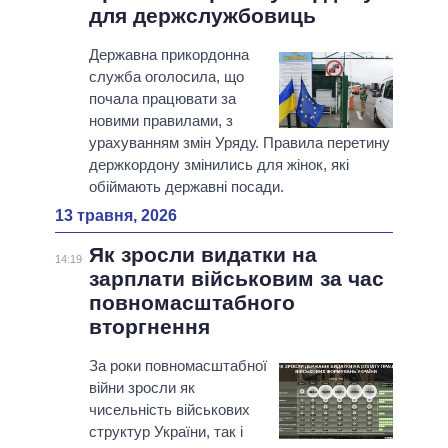
для держслужбовиць
Державна прикордонна
служба оголосила, що
почала працювати за
новими правилами, з
урахуванням змін Уряду. Правила перетину
держкордону змінились для жінок, які
обіймають державні посади.
13 травня, 2026
Як зросли видатки на
14:19
зарплати військовим за час
повномасштабного
вторгнення
За роки повномасштабної
війни зросли як
чисельність військових
структур України, так і