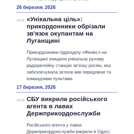
26 березня, 2026
«Унікальна ціль»:
18:02
прикордонники обрізали
зв'язок окупантам на
Луганщині
Прикордонники підрозділу «Фенікс» на
Луганщині знищили унікальну рухому
радіорелейну станцію зв'язку росіян, яка
забезпечувала зв'язок між передовою та
командними пунктами.
17 березня, 2026
СБУ викрила російського
10:24
агента в лавах
Держприкордонслужби
Російського агента у лавах
Держприкордонслужби викрили в Одесі.