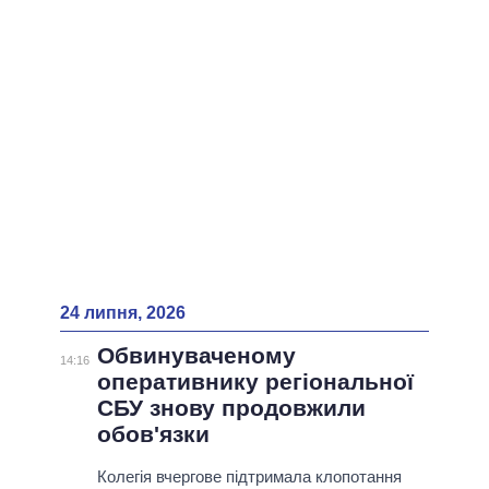
ВСІ ПЕРСОНИ
24 липня, 2026
Обвинуваченому
14:16
оперативнику регіональної
СБУ знову продовжили
обов'язки
Колегія вчергове підтримала клопотання