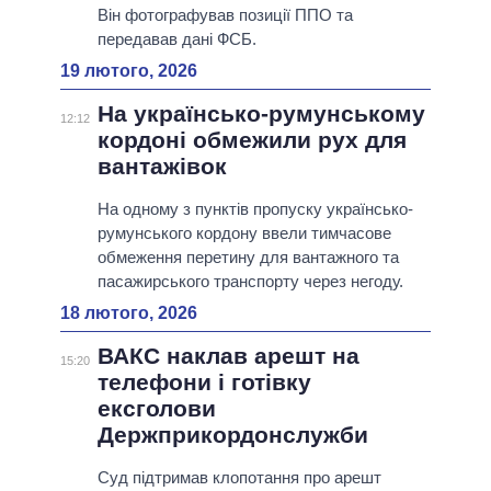
Він фотографував позиції ППО та
передавав дані ФСБ.
19 лютого, 2026
На українсько-румунському
12:12
кордоні обмежили рух для
вантажівок
На одному з пунктів пропуску українсько-
румунського кордону ввели тимчасове
обмеження перетину для вантажного та
пасажирського транспорту через негоду.
18 лютого, 2026
ВАКС наклав арешт на
15:20
телефони і готівку
ексголови
Держприкордонслужби
Суд підтримав клопотання про арешт