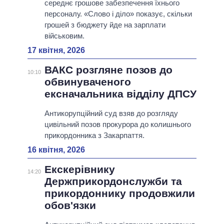
середнє грошове забезпечення їхнього
персоналу. «Слово і діло» показує, скільки
грошей з бюджету йде на зарплати
військовим.
17 квітня, 2026
ВАКС розгляне позов до
10:10
обвинуваченого
ексначальника відділу ДПСУ
Антикорупційний суд взяв до розгляду
цивільний позов прокурора до колишнього
прикордонника з Закарпаття.
16 квітня, 2026
Екскерівнику
14:20
Держприкордонслужби та
прикордоннику продовжили
обов'язки