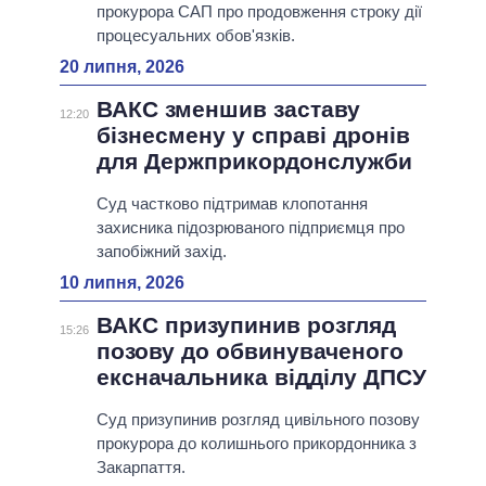
прокурора САП про продовження строку дії
процесуальних обов'язків.
20 липня, 2026
ВАКС зменшив заставу
12:20
бізнесмену у справі дронів
для Держприкордонслужби
Суд частково підтримав клопотання
захисника підозрюваного підприємця про
запобіжний захід.
10 липня, 2026
ВАКС призупинив розгляд
15:26
позову до обвинуваченого
ексначальника відділу ДПСУ
Суд призупинив розгляд цивільного позову
прокурора до колишнього прикордонника з
Закарпаття.