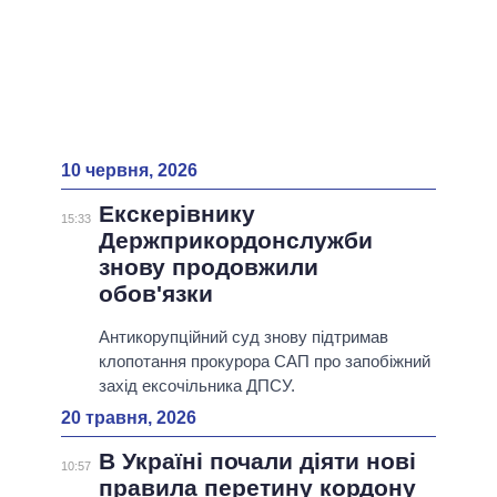
10 червня, 2026
Екскерівнику
15:33
Держприкордонслужби
знову продовжили
обов'язки
Антикорупційний суд знову підтримав
клопотання прокурора САП про запобіжний
захід ексочільника ДПСУ.
20 травня, 2026
В Україні почали діяти нові
10:57
правила перетину кордону