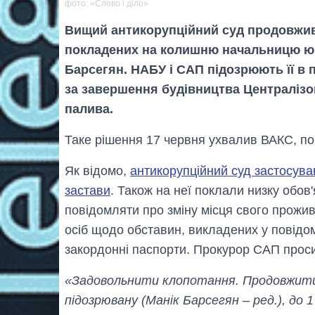
фото: «Слово і діло»
Вищий антикорупційний суд продовжив д
покладених на колишню начальницю юр
Барсегян. НАБУ і САП підозрюють її в 
за завершення будівництва Централіз
палива.
Таке рішення 17 червня ухвалив ВАКС, по
Як відомо,
антикорупційний суд застосува
застави
. Також на неї поклали низку обов
повідомляти про зміну місця свого прожив
осіб щодо обставин, викладених у повідом
закордонні паспорти. Прокурор САП проси
«Задовольнити клопотання. Продовжити с
підозрювану (Манік Барсегян – ред.), до 