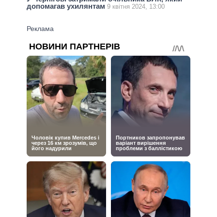
допомагав ухилянтам
9 квітня 2024, 13:00