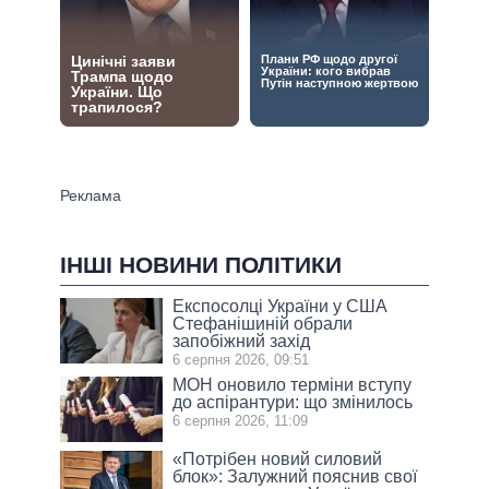
ІНШІ НОВИНИ ПОЛІТИКИ
Експосолці України у США
Стефанішиній обрали
запобіжний захід
6 серпня 2026, 09:51
МОН оновило терміни вступу
до аспірантури: що змінилось
6 серпня 2026, 11:09
«Потрібен новий силовий
блок»: Залужний пояснив свої