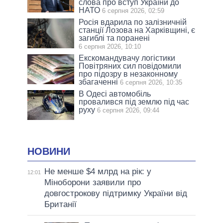
слова про вступ України до
НАТО
6 серпня 2026, 02:59
Росія вдарила по залізничній
станції Лозова на Харківщині, є
загиблі та поранені
6 серпня 2026, 10:10
Екскомандувачу логістики
Повітряних сил повідомили
про підозру в незаконному
збагаченні
6 серпня 2026, 10:35
В Одесі автомобіль
провалився під землю під час
руху
6 серпня 2026, 09:44
НОВИНИ
Не менше $4 млрд на рік: у
12:01
Міноборони заявили про
довгострокову підтримку України від
Британії