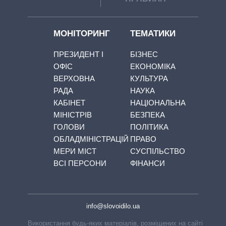
МОНІТОРИНГ
ТЕМАТИКИ
ПРЕЗИДЕНТ І
БІЗНЕС
ОФІС
ЕКОНОМІКА
ВЕРХОВНА
КУЛЬТУРА
РАДА
НАУКА
КАБІНЕТ
НАЦІОНАЛЬНА
МІНІСТРІВ
БЕЗПЕКА
ГОЛОВИ
ПОЛІТИКА
ОБЛАДМІНІСТРАЦІЙ
ПРАВО
МЕРИ МІСТ
СУСПІЛЬСТВО
ВСІ ПЕРСОНИ
ФІНАНСИ
info@slovoidilo.ua
Використання будь-яких матеріалів, розміщених на сайті,