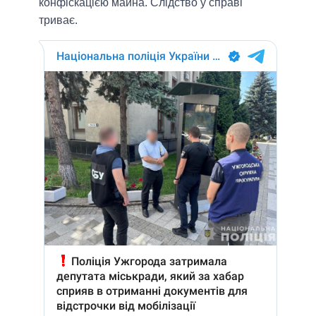
конфіскацією майна. Слідство у справі
триває.