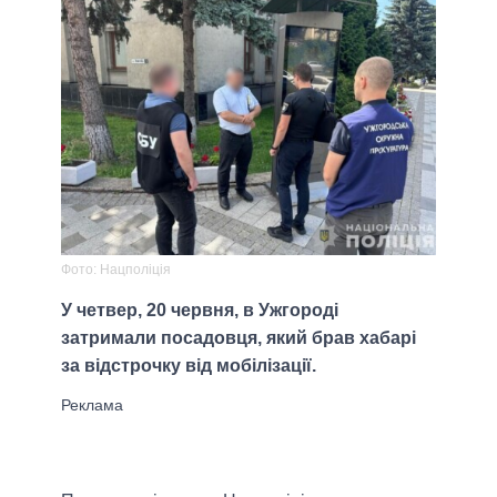
Фото: Нацполіція
У четвер, 20 червня, в Ужгороді
затримали посадовця, який брав хабарі
за відстрочку від мобілізації.