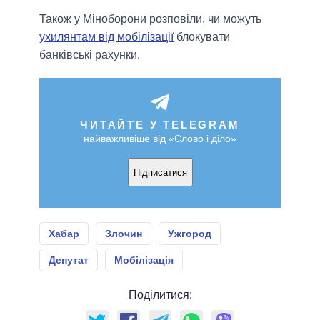
Також у Міноборони розповіли, чи можуть
ухилянтам від мобілізації
блокувати
банківські рахунки.
ЧИТАЙТЕ У TELEGRAM
найважливіше від «Слово і діло»
Підписатися
Хабар
Злочин
Ужгород
Депутат
Мобілізація
Поділитися: