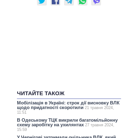
ЧИТАЙТЕ ТАКОЖ
Мобілізація в Україні: строк дії висновку ВЛК
щодо придатності скоротили
21 травня 2024,
11:51
В Одеському ТЦК викрили багатомільйонну
схему заробітку на ухилянтах
27 травня 2024,
15:59
У Чернігові затримали очільника ВЛК, який