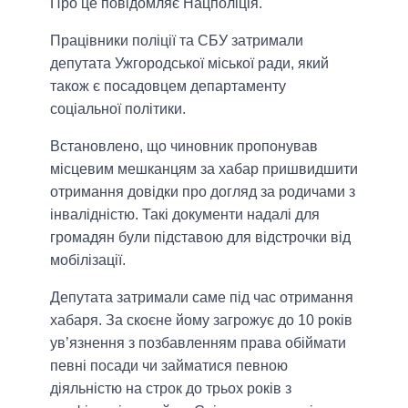
Про це повідомляє Нацполіція.
Працівники поліції та СБУ затримали
депутата Ужгородської міської ради, який
також є посадовцем департаменту
соціальної політики.
Встановлено, що чиновник пропонував
місцевим мешканцям за хабар пришвидшити
отримання довідки про догляд за родичами з
інвалідністю. Такі документи надалі для
громадян були підставою для відстрочки від
мобілізації.
Депутата затримали саме під час отримання
хабаря. За скоєне йому загрожує до 10 років
ув’язнення з позбавленням права обіймати
певні посади чи займатися певною
діяльністю на строк до трьох років з