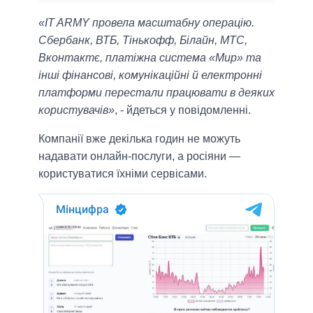
«IT ARMY провела масштабну операцію.
Сбербанк, ВТБ, Тінькофф, Білайн, МТС,
Вконтактє, платіжна система «Мир» та
інші фінансові, комунікаційні й електронні
платформи перестали працювати в деяких
користувачів»
, - йдеться у повідомленні.
Компанії вже декілька годин не можуть
надавати онлайн-послуги, а росіяни —
користуватися їхніми сервісами.