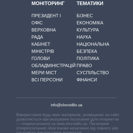
МОНІТОРИНГ
ТЕМАТИКИ
ПРЕЗИДЕНТ І
БІЗНЕС
ОФІС
ЕКОНОМІКА
ВЕРХОВНА
КУЛЬТУРА
РАДА
НАУКА
КАБІНЕТ
НАЦІОНАЛЬНА
МІНІСТРІВ
БЕЗПЕКА
ГОЛОВИ
ПОЛІТИКА
ОБЛАДМІНІСТРАЦІЙ
ПРАВО
МЕРИ МІСТ
СУСПІЛЬСТВО
ВСІ ПЕРСОНИ
ФІНАНСИ
info@slovoidilo.ua
Використання будь-яких матеріалів, розміщених на сайті,
дозволяється при вказуванні посилання (для інтернет-видань
— гіперпосилання) на www.slovoidilo.ua. Посилання
(гіперпосилання) обов’язкове незалежно від повного або
часткового використання матеріалів.