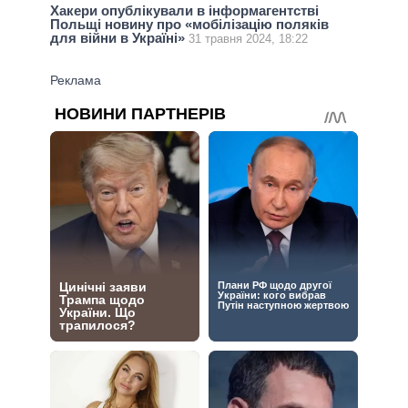
Хакери опублікували в інформагентстві
Польщі новину про «мобілізацію поляків
для війни в Україні»
31 травня 2024, 18:22