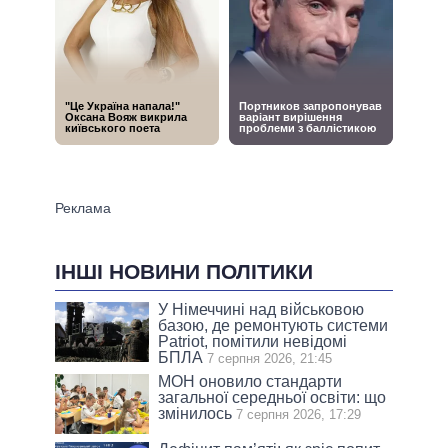
ІНШІ НОВИНИ ПОЛІТИКИ
У Німеччині над військовою
базою, де ремонтують системи
Patriot, помітили невідомі
БПЛА
7 серпня 2026, 21:45
МОН оновило стандарти
загальної середньої освіти: що
змінилось
7 серпня 2026, 17:29