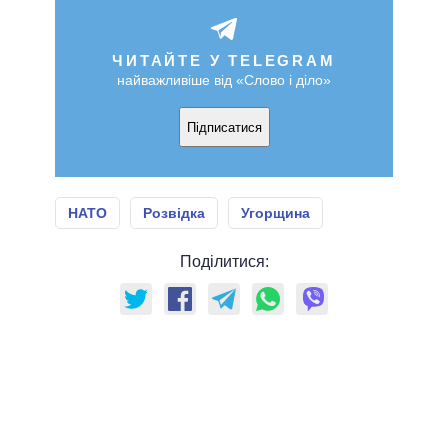
ЧИТАЙТЕ У TELEGRAM
найважливіше від «Слово і діло»
Підписатися
НАТО
Розвідка
Угорщина
Поділитися: