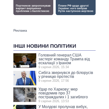
ІНШІ НОВИНИ ПОЛІТИКИ
Головний генерал США
застеріг команду Трампа від
ескалації з Іраном
9 серпня 2026, 15:34
Сибіга звернувся до білорусів
у річницю протестів
9 серпня 2026, 17:56
Удар по Харкову: мер
повідомив про 37
постраждалих і 1 загиблого
9 серпня 2026, 13:53
У Молдові пролунав вибух,