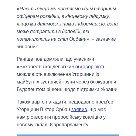
«
Навіть якщо ми довіряємо їхнім старшим
офіцерам розвідки, в кінцевому підсумку,
якщо ми ділимося з ними інформацією, вона
може потрапити в доповіді, які
потрапляють на стіл Орбана
», – зазначив
чиновник.
Раніше повідомляли, що учасники
«Бухарестської дев'ятки»
обговорюють
можливість виключення Угорщини із
майбутніх зустрічей групи через блокування
Будапештом рішень щодо підтримки України.
Також варто нагадати, нещодавно прем'єр
Угорщини Віктор Орбан
заявив
, що має
намір створити проросійську коаліцію у
новому складі Європарламенту.