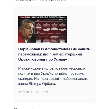
Порівнював із Афганістаном і не бачить
переможцем: що прем'єр Угорщини
Орбан говорив про Україну
Майже кожне висловлювання угорських
політиків про Україну та війну провокує
скандал. На інфографіці – найрезонансніші
заяви Віктора Орбана.
26 травня 2023, 16:24