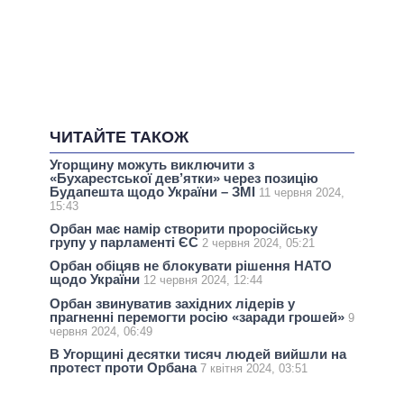
ЧИТАЙТЕ ТАКОЖ
Угорщину можуть виключити з
«Бухарестської дев’ятки» через позицію
Будапешта щодо України – ЗМІ
11 червня 2024,
15:43
Орбан має намір створити проросійську
групу у парламенті ЄС
2 червня 2024, 05:21
Орбан обіцяв не блокувати рішення НАТО
щодо України
12 червня 2024, 12:44
Орбан звинуватив західних лідерів у
прагненні перемогти росію «заради грошей»
9
червня 2024, 06:49
В Угорщині десятки тисяч людей вийшли на
протест проти Орбана
7 квітня 2024, 03:51