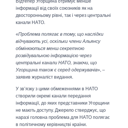
Відтепер Угорщина отримує менше
інформації від своїх союзників як на
двосторонньому рівні, так і через центральні
канали НАТО.
«
Проблема полягає в тому, що наслідки
відчувають усі, оскільки члени Альянсу
обмінюються менш секретною
розвідувальною інформацією через
центральні канали НАТО, знаючи, що
Угорщина також є серед одержувачів
», –
заявив журналіст видання.
У зв’язку з цими обмеженнями в НАТО
створили окремі канали передання
інформації, до яких представники Угорщини
не мають доступу. Джерело стверджує, що
наразі головна проблема для НАТО полягає
в політичному керівництві країни.