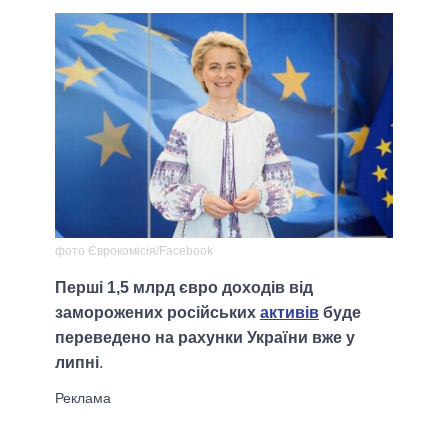
фото Єврокомісія/Facebook
Перші 1,5 млрд євро доходів від
заморожених російських
активів
буде
переведено на рахунки України вже у
липні
.