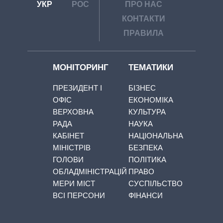
УКР
РОС
ПРО НАС
КОНТАКТИ
ПРАВИЛА
МОНІТОРИНГ
ТЕМАТИКИ
ПРЕЗИДЕНТ І
БІЗНЕС
ОФІС
ЕКОНОМІКА
ВЕРХОВНА
КУЛЬТУРА
РАДА
НАУКА
КАБІНЕТ
НАЦІОНАЛЬНА
МІНІСТРІВ
БЕЗПЕКА
ГОЛОВИ
ПОЛІТИКА
ОБЛАДМІНІСТРАЦІЙ
ПРАВО
МЕРИ МІСТ
СУСПІЛЬСТВО
ВСІ ПЕРСОНИ
ФІНАНСИ