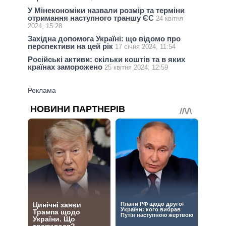
У Мінекономіки назвали розмір та терміни
отримання наступного траншу ЄС
24 квітня
2024, 15:28
Західна допомога Україні: що відомо про
перспективи на цей рік
17 січня 2024, 11:54
Російські активи: скільки коштів та в яких
країнах заморожено
25 квітня 2024, 12:59