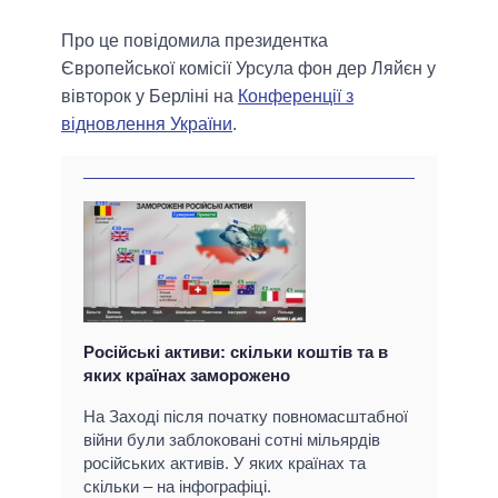
Про це повідомила президентка
Європейської комісії Урсула фон дер Ляйєн у
вівторок у Берліні на
Конференції з
відновлення України
.
Російські активи: скільки коштів та в
яких країнах заморожено
На Заході після початку повномасштабної
війни були заблоковані сотні мільярдів
російських активів. У яких країнах та
скільки – на інфографіці.