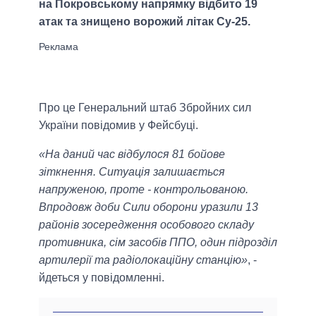
на Покровському напрямку відбито 19
атак та знищено ворожий літак Су-25.
Про це Генеральний штаб Збройних сил
України повідомив у Фейсбуці.
«На даний час відбулося 81 бойове
зіткнення. Ситуація залишається
напруженою, проте - контрольованою.
Впродовж доби Сили оборони уразили 13
районів зосередження особового складу
противника, сім засобів ППО, один підрозділ
артилерії та радіолокаційну станцію»
, -
йдеться у повідомленні.