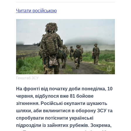
Читати російською
Генштаб ЗСУ
На фронті від початку доби понеділка, 10
червня, відбулося вже 81 бойове
зіткнення. Російські окупанти шукають
шляхи, аби вклинитися в оборону ЗСУ та
спробувати потіснити українські
підрозділи із зайнятих рубежів. Зокрема,