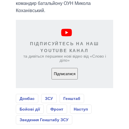
командир батальйону ОУН Микола
Коханівський.
ПІДПИСУЙТЕСЬ НА НАШ
YOUTUBE КАНАЛ
та дивіться першими нові відео від «Слово і
діло»
Підписатися
Донбас
ЗСУ
Генштаб
Бойові дії
Фронт
Наступ
Зведення Генштабу ЗСУ