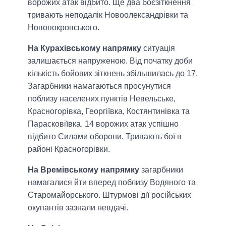
ворожих атак відбито. Ще два боєзіткнення
тривають неподалік Новоолександрівки та
Новопокровського.
На Курахівському напрямку
ситуація
залишається напруженою. Від початку доби
кількість бойових зіткнень збільшилась до 17.
Загарбники намагаються просунутися
поблизу населених пунктів Невельське,
Красногорівка, Георгіївка, Костянтинівка та
Парасковіївка. 14 ворожих атак успішно
відбито Силами оборони. Тривають бої в
районі Красногорівки.
На Времівському напрямку
загарбники
намагалися йти вперед поблизу Водяного та
Старомайорського. Штурмові дії російських
окупантів зазнали невдачі.