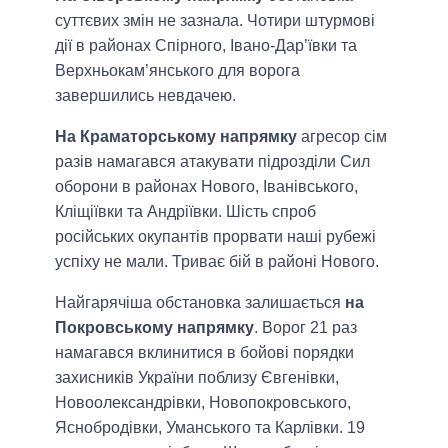
суттєвих змін не зазнала. Чотири штурмові
дії в районах Спірного, Івано-Дар’ївки та
Верхньокам’янського для ворога
завершились невдачею.
На Краматорському напрямку
агресор сім
разів намагався атакувати підрозділи Сил
оборони в районах Нового, Іванівського,
Кліщіївки та Андріївки. Шість спроб
російських окупантів прорвати наші рубежі
успіху не мали. Триває бій в районі Нового.
Найгарячіша обстановка залишається
на
Покровському напрямку
. Ворог 21 раз
намагався вклинитися в бойові порядки
захисників України поблизу Євгенівки,
Новоолександрівки, Новопокровського,
Яснобродівки, Уманського та Карлівки. 19