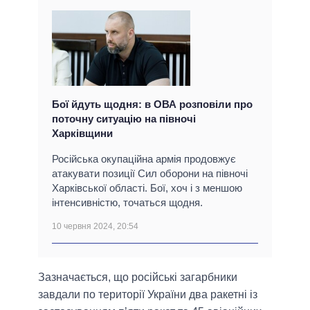
Бої йдуть щодня: в ОВА розповіли про
поточну ситуацію на півночі
Харківщини
Російська окупаційна армія продовжує
атакувати позиції Сил оборони на півночі
Харківської області. Бої, хоч і з меншою
інтенсивністю, точаться щодня.
10 червня 2024, 20:54
Зазначається, що російські загарбники
завдали по території України два ракетні із