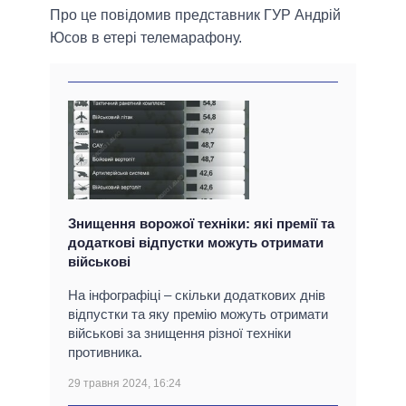
Про це повідомив представник ГУР Андрій
Юсов в етері телемарафону.
Знищення ворожої техніки: які премії та
додаткові відпустки можуть отримати
військові
На інфографіці – скільки додаткових днів
відпустки та яку премію можуть отримати
військові за знищення різної техніки
противника.
29 травня 2024, 16:24