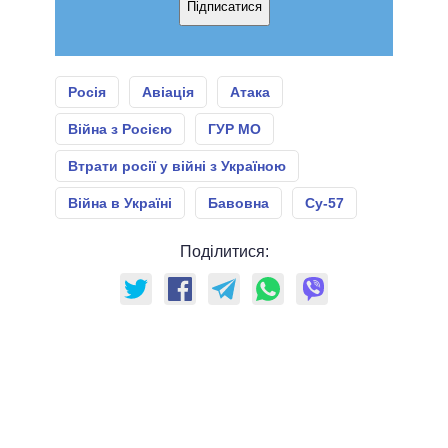
Підписатися
Росія
Авіація
Атака
Війна з Росією
ГУР МО
Втрати росії у війні з Україною
Війна в Україні
Бавовна
Су-57
Поділитися: