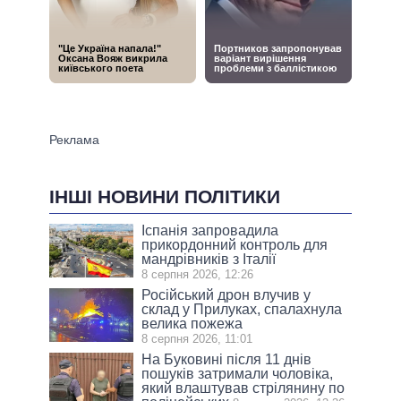
ІНШІ НОВИНИ ПОЛІТИКИ
Іспанія запровадила
прикордонний контроль для
мандрівників з Італії
8 серпня 2026, 12:26
Російський дрон влучив у
склад у Прилуках, спалахнула
велика пожежа
8 серпня 2026, 11:01
На Буковині після 11 днів
пошуків затримали чоловіка,
який влаштував стрілянину по