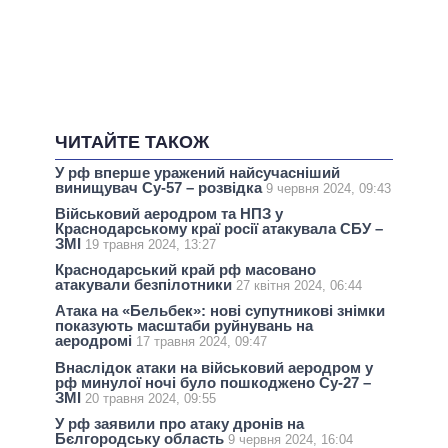
ЧИТАЙТЕ ТАКОЖ
У рф вперше уражений найсучасніший
винищувач Су-57 – розвідка
9 червня 2024, 09:43
Військовий аеродром та НПЗ у
Краснодарському краї росії атакувала СБУ –
ЗМІ
19 травня 2024, 13:27
Краснодарський край рф масовано
атакували безпілотники
27 квітня 2024, 06:44
Атака на «Бельбек»: нові супутникові знімки
показують масштаби руйнувань на
аеродромі
17 травня 2024, 09:47
Внаслідок атаки на військовий аеродром у
рф минулої ночі було пошкоджено Су-27 –
ЗМІ
20 травня 2024, 09:55
У рф заявили про атаку дронів на
Бєлгородську область
9 червня 2024, 16:04