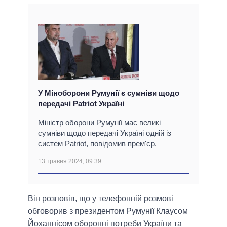
У Міноборони Румунії є сумніви щодо
передачі Patriot Україні
Міністр оборони Румунії має великі
сумніви щодо передачі Україні одній із
систем Patriot, повідомив прем'єр.
13 травня 2024, 09:39
Він розповів, що у телефонній розмові
обговорив з президентом Румунії Клаусом
Йоханнісом оборонні потреби України та