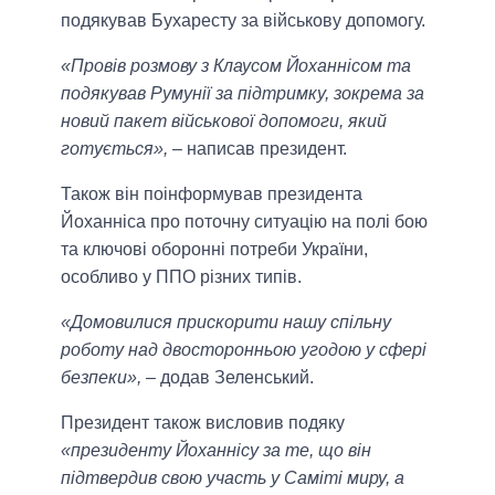
подякував Бухаресту за військову допомогу.
«Провів розмову з Клаусом Йоханнісом та
подякував Румунії за підтримку, зокрема за
новий пакет військової допомоги, який
готується»,
– написав президент.
Також він поінформував президента
Йоханніса про поточну ситуацію на полі бою
та ключові оборонні потреби України,
особливо у ППО різних типів.
«Домовилися прискорити нашу спільну
роботу над двосторонньою угодою у сфері
безпеки»,
– додав Зеленський.
Президент також висловив подяку
«президенту Йоханнісу за те, що він
підтвердив свою участь у Саміті миру, а