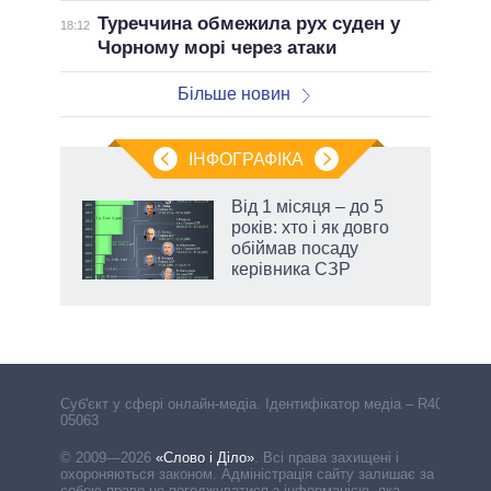
Туреччина обмежила рух суден у
18:12
Чорному морі через атаки
Більше новин
ІНФОГРАФІКА
жет
Від 1 місяця – до 5
років: хто і як довго
ків
обіймав посаду
керівника СЗР
аспі
Cуб'єкт у сфері онлайн-медіа. Ідентифікатор медіа – R40-
05063
© 2009—2026
«Слово і Діло»
.
Всі права захищені і
охороняються законом. Адміністрація сайту залишає за
собою право не погоджуватися з інформацією, яка