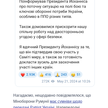
Нагадаємо, нещодавно повідомлялося, що
Міноборони Румунії
має сумніви щодо
передачі Patriot Україні
. Напередодні