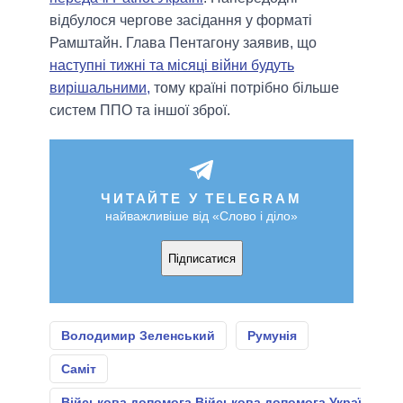
відбулося чергове засідання у форматі
Рамштайн. Глава Пентагону заявив, що
наступні тижні та місяці війни будуть
вирішальними,
тому країні потрібно більше
систем ППО та іншої зброї.
ЧИТАЙТЕ У TELEGRAM
найважливіше від «Слово і діло»
Підписатися
Володимир Зеленський
Румунія
Саміт
Військова допомога Військова допомога Україні