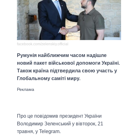
facebook.com/zelenskiy.official
Румунія найближчим часом надішле
новий пакет військової допомоги Україні.
Також країна підтвердила свою участь у
Глобальному саміті миру.
Про це повідомив президент України
Володимир Зеленський у вівторок, 21
травня, у Telegram.