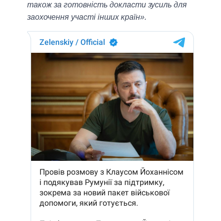
також за готовність докласти зусиль для
заохочення участі інших країн».