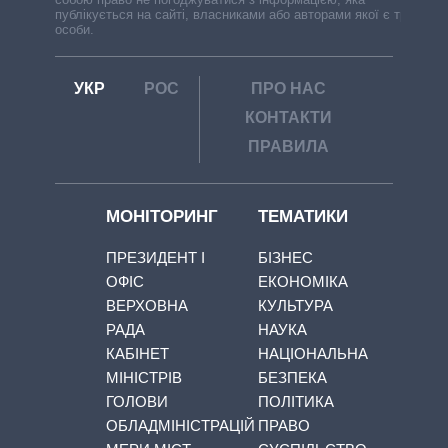
публікується на сайті, власниками або авторами якої є треті
особи.
УКР
РОС
ПРО НАС
КОНТАКТИ
ПРАВИЛА
МОНІТОРИНГ
ТЕМАТИКИ
ПРЕЗИДЕНТ І
БІЗНЕС
ОФІС
ЕКОНОМІКА
ВЕРХОВНА
КУЛЬТУРА
РАДА
НАУКА
КАБІНЕТ
НАЦІОНАЛЬНА
МІНІСТРІВ
БЕЗПЕКА
ГОЛОВИ
ПОЛІТИКА
ОБЛАДМІНІСТРАЦІЙ
ПРАВО