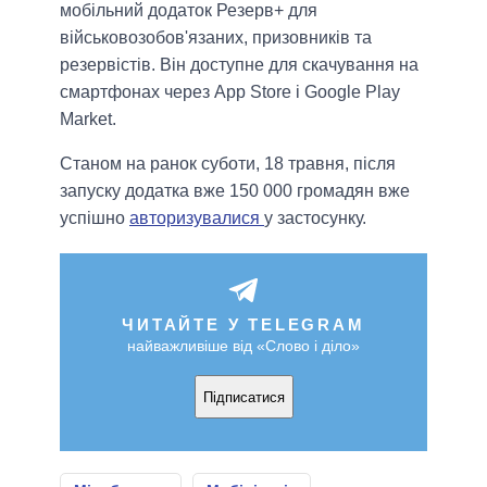
мобільний додаток Резерв+ для
військовозобов'язаних, призовників та
резервістів. Він доступне для скачування на
смартфонах через App Store і Google Play
Market.
Станом на ранок суботи, 18 травня, після
запуску додатка вже 150 000 громадян вже
успішно
авторизувалися
у застосунку.
ЧИТАЙТЕ У TELEGRAM
найважливіше від «Слово і діло»
Підписатися