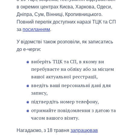
в окремих центрах Києва, Харкова, Одеси,
Дніпра, Сум, Вінниці, Кропивницького.
Повний перелік доступних наразі ТЦК та СП
за
посиланням
.
У відомстві також розповіли, як записатись
до е-черги:
виберіть ТЦК та СП, в якому ви
перебуваєте на обліку або за місцем
вашої актуальної реєстрації,
введіть ваші персональні дані для
запису,
підтвердіть номер телефону,
отримайте повідомлення з датою та
часом вашого візиту.
Нагадаємо, з 18 травня
запрацював