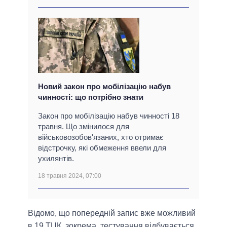
Новий закон про мобілізацію набув
чинності: що потрібно знати
Закон про мобілізацію набув чинності 18
травня. Що змінилося для
військовозобов'язаних, хто отримає
відстрочку, які обмеження ввели для
ухилянтів.
18 травня 2024, 07:00
Відомо, що попередній запис вже можливий
в 19 ТЦК, зокрема, тестування відбувається