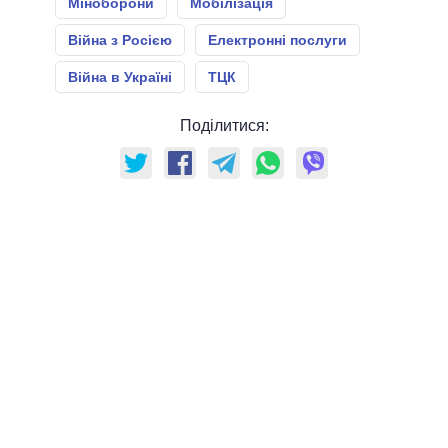
Міноборони
Мобілізація
Війна з Росією
Електронні послуги
Війна в Україні
ТЦК
Поділитися: