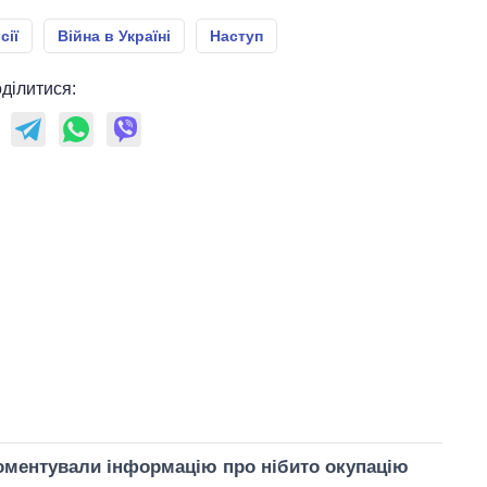
сії
Війна в Україні
Наступ
ділитися:
оментували інформацію про нібито окупацію