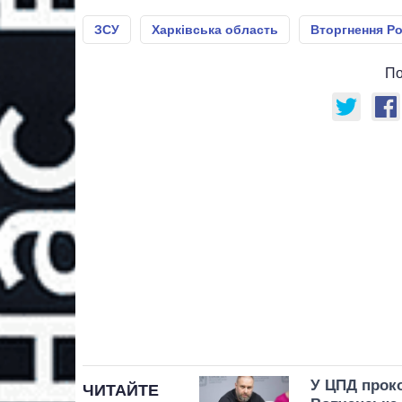
ЗСУ
Харківська область
Вторгнення Ро
По
У ЦПД прок
ЧИТАЙТЕ