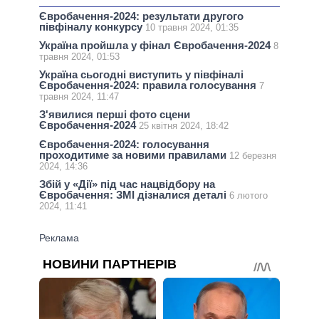
Євробачення-2024: результати другого
півфіналу конкурсу
10 травня 2024, 01:35
Україна пройшла у фінал Євробачення-2024
8
травня 2024, 01:53
Україна сьогодні виступить у півфіналі
Євробачення-2024: правила голосування
7
травня 2024, 11:47
З'явилися перші фото сцени
Євробачення-2024
25 квітня 2024, 18:42
Євробачення-2024: голосування
проходитиме за новими правилами
12 березня
2024, 14:36
Збій у «Дії» під час нацвідбору на
Євробачення: ЗМІ дізналися деталі
6 лютого
2024, 11:41