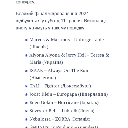
конкурсу.
Великий фінал Євробачення-2024
відбудеться у суботу, 11 травня. Виконавці
виступатимуть у такому порядку:
Marcus & Martinus – Unforgettable
(Швеція)
Alyona Alyona & Jerry Heil – Teresa &
Maria (Україна)
ISAAK – Always On The Run
(Німеччина)
TALI – Fighter (Люксембург)
Joost Klein – Europapa (Нідерланди)
Eden Golan – Hurricane (Ізраїль)
Silvester Belt – Luktelk (Литва)
Nebulossa – ZORRA (Іспанія)
5MIINUST x Puuluup – (nendest)