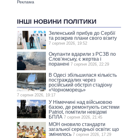
ІНШІ НОВИНИ ПОЛІТИКИ
Зеленський прибув до Сербії
та розкрив плани свого візиту
7 серпня 2026, 19:52
Окупанти вдарили з РСЗВ по
Слов'янську, є жертва і
поранені
7 серпня 2026, 22:29
В Одесі збільшилася кількість
постраждалих через
російський обстріл стадіону
«Чорноморець»
7 серпня 2026, 19:17
У Німеччині над військовою
базою, де ремонтують системи
Patriot, помітили невідомі
БПЛА
7 серпня 2026, 21:45
МОН оновило стандарти
загальної середньої освіти: що
змінилось
7 серпня 2026, 17:29