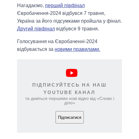
Нагадаємо,
перший півфінал
Євробачення-2024 відбувся 7 травня,
Україна за його підсумками пройшла у фінал.
Другий півфінал
відбувся 9 травня.
Голосування на Євробаченні-2024
відбувається за
новими правилами.
ПІДПИСУЙТЕСЬ НА НАШ
YOUTUBE КАНАЛ
та дивіться першими нові відео від «Слово і
діло»
Підписатися