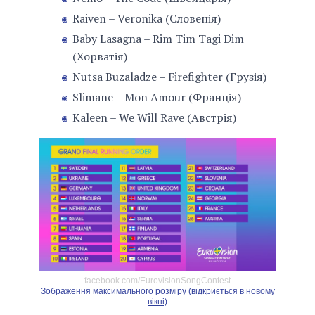
Raiven – Veronika (Словенія)
Baby Lasagna – Rim Tim Tagi Dim
(Хорватія)
Nutsa Buzaladze – Firefighter (Грузія)
Slimane – Mon Amour (Франція)
Kaleen – We Will Rave (Австрія)
facebook.com/EurovisionSongContest
Зображення максимального розміру (відкриється в новому
вікні)