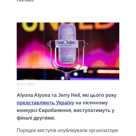
Фото: EBU
Alyona Alyona та Jerry Heil, які цього року
представляють Україну
на пісенному
конкурсі Євробачення, виступатимуть у
фіналі другими.
Порядок виступів опублікували організатори