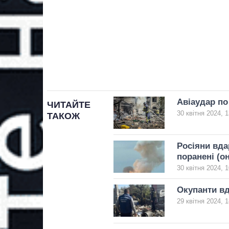
Авіаудар по
ЧИТАЙТЕ
30 квітня 2024, 1
ТАКОЖ
Росіяни вда
поранені (о
30 квітня 2024, 1
Окупанти вд
29 квітня 2024, 1