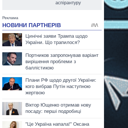
аспірантуру