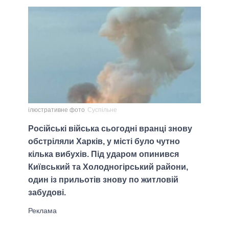
ілюстративне фото
Суспільне
Російські війська сьогодні вранці знову
обстріляли Харків, у місті було чутно
кілька вибухів. Під ударом опинився
Київський та Холодногірський райони,
один із прильотів знову по житловій
забудові.