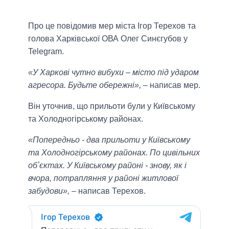
Про це повідомив мер міста Ігор Терехов та
голова Харківської ОВА Олег Синєгубов у
Telegram.
«У Харкові чутно вибухи – місто під ударом
агресора. Будьте обережні»,
– написав мер.
Він уточнив, що прильоти були у Київському
та Холодногірському районах.
«Попередньо - два прильоти у Київському
та Холодногірському районах. По цивільних
обʼєктах. У Київському районі - знову, як і
вчора, потрапляння у районі житлової
забудови»,
– написав Терехов.