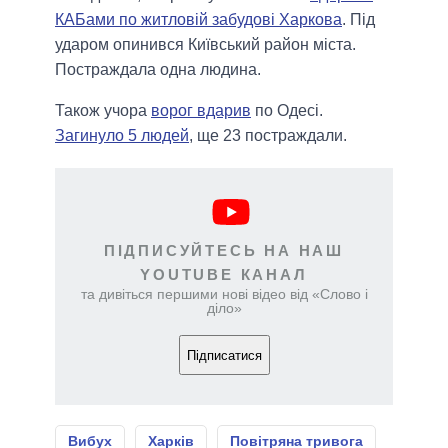
КАБами по житловій забудові Харкова
. Під
ударом опинився Київський район міста.
Постраждала одна людина.
Також учора
ворог вдарив
по Одесі.
Загинуло 5 людей
, ще 23 постраждали.
ПІДПИСУЙТЕСЬ НА НАШ
YOUTUBE КАНАЛ
та дивіться першими нові відео від «Слово і
діло»
Підписатися
Вибух
Харків
Повітряна тривога