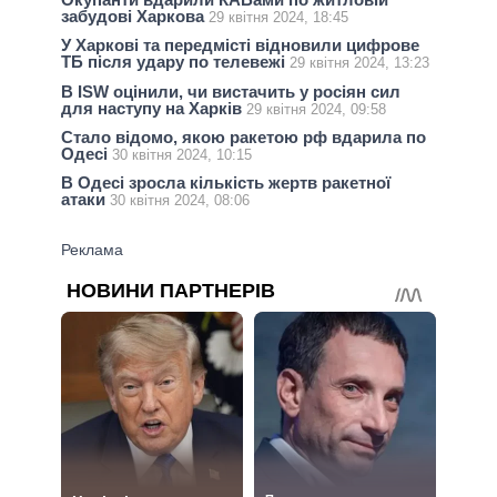
забудові Харкова
29 квітня 2024, 18:45
У Харкові та передмісті відновили цифрове
ТБ після удару по телевежі
29 квітня 2024, 13:23
В ISW оцінили, чи вистачить у росіян сил
для наступу на Харків
29 квітня 2024, 09:58
Стало відомо, якою ракетою рф вдарила по
Одесі
30 квітня 2024, 10:15
В Одесі зросла кількість жертв ракетної
атаки
30 квітня 2024, 08:06