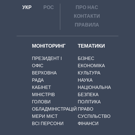
УКР
РОС
ПРО НАС
КОНТАКТИ
ПРАВИЛА
МОНІТОРИНГ
ТЕМАТИКИ
ПРЕЗИДЕНТ І
БІЗНЕС
ОФІС
ЕКОНОМІКА
ВЕРХОВНА
КУЛЬТУРА
РАДА
НАУКА
КАБІНЕТ
НАЦІОНАЛЬНА
МІНІСТРІВ
БЕЗПЕКА
ГОЛОВИ
ПОЛІТИКА
ОБЛАДМІНІСТРАЦІЙ
ПРАВО
МЕРИ МІСТ
СУСПІЛЬСТВО
ВСІ ПЕРСОНИ
ФІНАНСИ