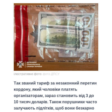
ілюстративне фото
фото ДПСУ
Так званий тариф за незаконний перетин
кордону, який чоловіки платять
організаторам, зараз становить від 3 до
10 тисяч доларів. Також порушники часто
залучають підлітків, щоб вони безкарно