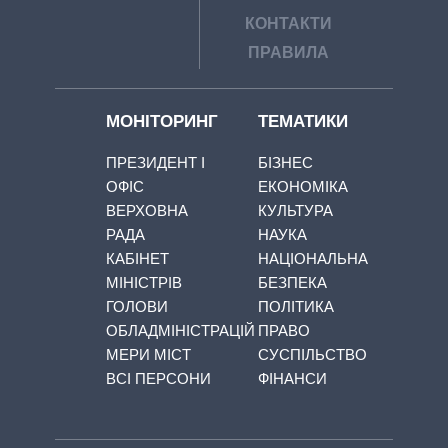
КОНТАКТИ
ПРАВИЛА
МОНІТОРИНГ
ТЕМАТИКИ
ПРЕЗИДЕНТ І
БІЗНЕС
ОФІС
ЕКОНОМІКА
ВЕРХОВНА
КУЛЬТУРА
РАДА
НАУКА
КАБІНЕТ
НАЦІОНАЛЬНА
МІНІСТРІВ
БЕЗПЕКА
ГОЛОВИ
ПОЛІТИКА
ОБЛАДМІНІСТРАЦІЙ
ПРАВО
МЕРИ МІСТ
СУСПІЛЬСТВО
ВСІ ПЕРСОНИ
ФІНАНСИ