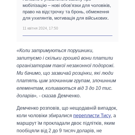
мобілізацію – нові обов'язки для чоловіків,
право на відстрочку та бронь, обмеження
для ухилянтів, мотивація для військових.
11 квітня 2024, 17:50
«Коли затримуються порушники,
запитуємо і скільки грошей вони платили
організаторам такої незаконної подорожі.
Ми бачимо, що зазвичай розцінки, які люди
платять цим злочинним групам, злочинним
елементам, коливаються від 3 до 10 тис.
доларів»,
- сказав Демченко.
Демченко розповів, що нещодавній випадок,
коли чоловіки збиралися
переплисти Тису
, а
маршрут їм прокладали двоє підлітків, яким
пообіцяли від 2 до 9 тисяч доларів, не