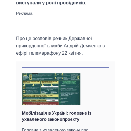
виступали у ролі провідників.
Про це розповів речник Державної
прикордонної служби Андрій Демченко в
ефірі телемарафону 22 квітня.
Мобілізація в Україні: головне із
ухваленого законопроєкту
Головне з ухваленого закону про