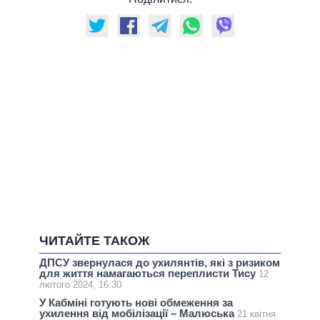
ЧИТАЙТЕ ТАКОЖ
ДПСУ звернулася до ухилянтів, які з ризиком
для життя намагаються переплисти Тису
12
лютого 2024, 16:30
У Кабміні готують нові обмеження за
ухилення від мобілізації – Малюська
21 квітня