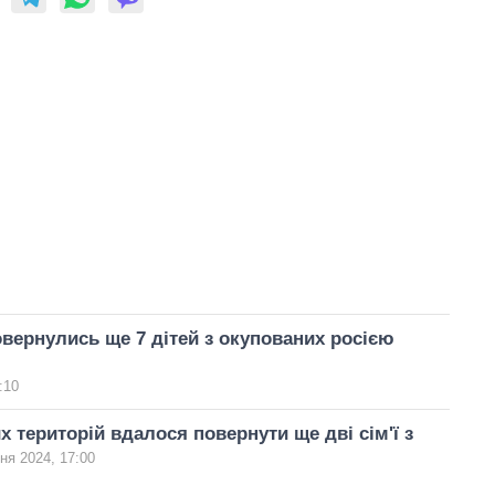
овернулись ще 7 дітей з окупованих росією
:10
х територій вдалося повернути ще дві сім'ї з
тня 2024, 17:00