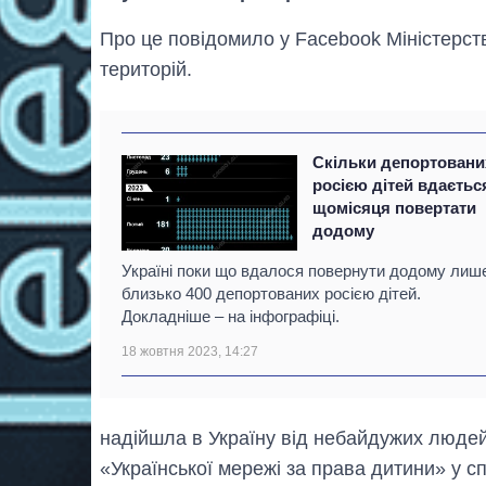
Про це повідомило у Facebook Міністерств
територій.
Скільки депортовани
росією дітей вдаєтьс
щомісяця повертати
додому
Україні поки що вдалося повернути додому лиш
близько 400 депортованих росією дітей.
Докладніше – на інфографіці.
18 жовтня 2023, 14:27
надійшла в Україну від небайдужих людей
«Української мережі за права дитини» у сп