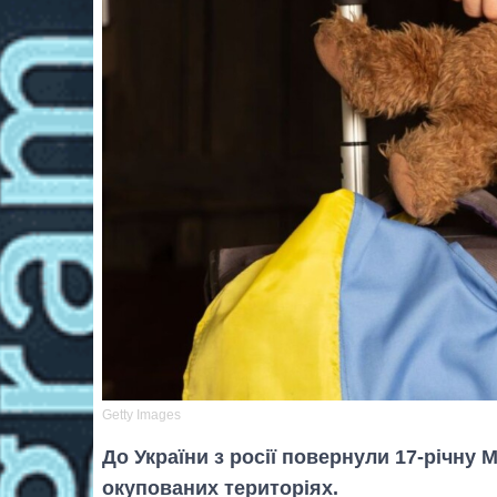
Getty Images
До України з росії повернули 17-річну 
окупованих територіях.