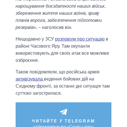
нарощування боєздатності наших військ,
збереження життя наших воїнів, зриву
планів ворога, забезпечення підготовки
резервів
», – наголосив він.
Нещодавно у ЗСУ
розповіли про ситуацію
в
районі Часового Яру. Там окупанти
використовують для своїх атак все можливе
озброєння.
Також повідомляли, що російська армія
активізувала
ведення бойових дій на
Східному фронті, за останні дні ситуація там
суттєво загострилася.
ЧИТАЙТЕ У TELEGRAM
найважливіше від «Слово і діло»