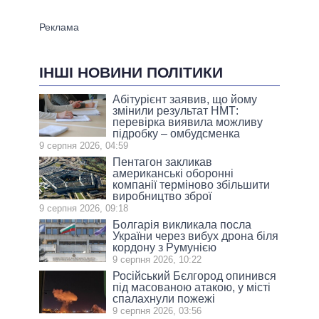
ІНШІ НОВИНИ ПОЛІТИКИ
Абітурієнт заявив, що йому
змінили результат НМТ:
перевірка виявила можливу
підробку – омбудсменка
9 серпня 2026, 04:59
Пентагон закликав
американські оборонні
компанії терміново збільшити
виробництво зброї
9 серпня 2026, 09:18
Болгарія викликала посла
України через вибух дрона біля
кордону з Румунією
9 серпня 2026, 10:22
Російський Бєлгород опинився
під масованою атакою, у місті
спалахнули пожежі
9 серпня 2026, 03:56