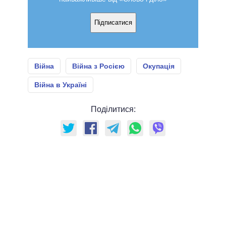
Підписатися
Війна
Війна з Росією
Окупація
Війна в Україні
Поділитися: