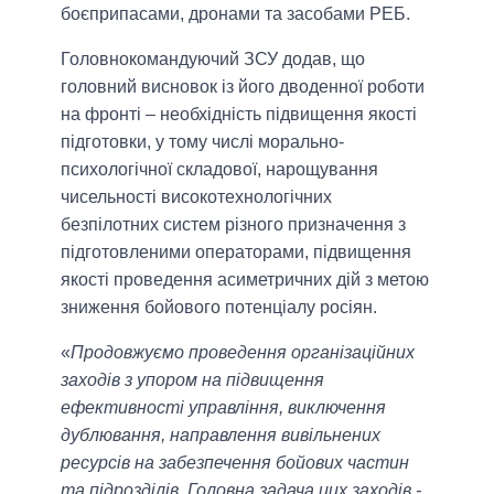
боєприпасами, дронами та засобами РЕБ.
Головнокомандуючий ЗСУ додав, що
головний висновок із його дводенної роботи
на фронті – необхідність підвищення якості
підготовки, у тому числі морально-
психологічної складової, нарощування
чисельності високотехнологічних
безпілотних систем різного призначення з
підготовленими операторами, підвищення
якості проведення асиметричних дій з метою
зниження бойового потенціалу росіян.
«
Продовжуємо проведення організаційних
заходів з упором на підвищення
ефективності управління, виключення
дублювання, направлення вивільнених
ресурсів на забезпечення бойових частин
та підрозділів. Головна задача цих заходів ‐