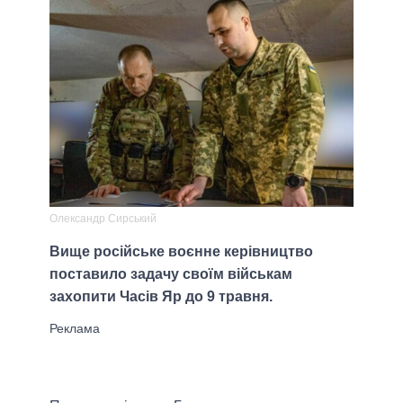
Олександр Сирський
Вище російське воєнне керівництво
поставило задачу своїм військам
захопити Часів Яр до 9 травня.