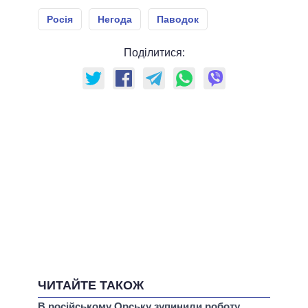
Росія
Негода
Паводок
Поділитися:
ЧИТАЙТЕ ТАКОЖ
В російському Орську зупинили роботу