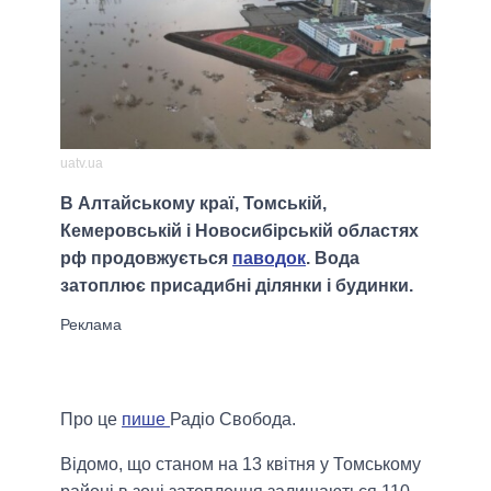
uatv.ua
В Алтайському краї, Томській,
Кемеровській і Новосибірській областях
рф продовжується
паводок
. Вода
затоплює присадибні ділянки і будинки.
Про це
пише
Радіо Свобода.
Відомо, що станом на 13 квітня у Томському