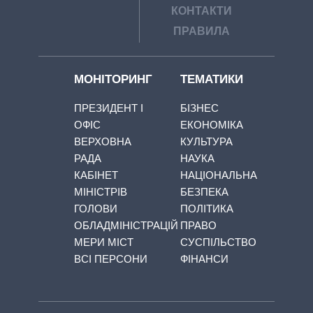
КОНТАКТИ
ПРАВИЛА
МОНІТОРИНГ
ТЕМАТИКИ
ПРЕЗИДЕНТ І
БІЗНЕС
ОФІС
ЕКОНОМІКА
ВЕРХОВНА
КУЛЬТУРА
РАДА
НАУКА
КАБІНЕТ
НАЦІОНАЛЬНА
МІНІСТРІВ
БЕЗПЕКА
ГОЛОВИ
ПОЛІТИКА
ОБЛАДМІНІСТРАЦІЙ
ПРАВО
МЕРИ МІСТ
СУСПІЛЬСТВО
ВСІ ПЕРСОНИ
ФІНАНСИ