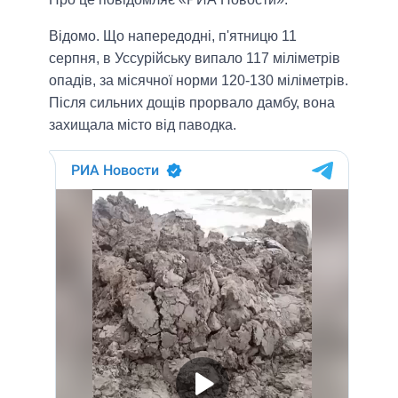
Відомо. Що напередодні, п'ятницю 11
серпня, в Уссурійську випало 117 міліметрів
опадів, за місячної норми 120-130 міліметрів.
Після сильних дощів прорвало дамбу, вона
захищала місто від паводка.