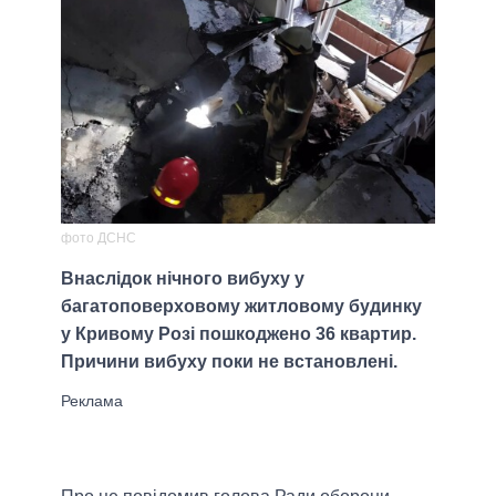
фото ДСНС
Внаслідок нічного вибуху у
багатоповерховому житловому будинку
у Кривому Розі пошкоджено 36 квартир.
Причини вибуху поки не встановлені.