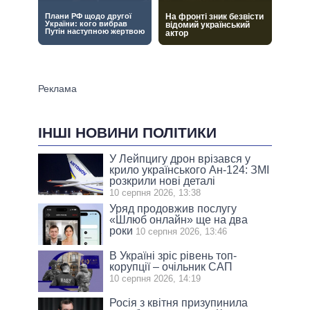
ІНШІ НОВИНИ ПОЛІТИКИ
У Лейпцигу дрон врізався у
крило українського Ан-124: ЗМІ
розкрили нові деталі
10 серпня 2026, 13:38
Уряд продовжив послугу
«Шлюб онлайн» ще на два
роки
10 серпня 2026, 13:46
В Україні зріс рівень топ-
корупції – очільник САП
10 серпня 2026, 14:19
Росія з квітня призупинила