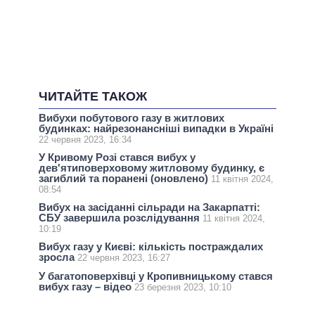
ЧИТАЙТЕ ТАКОЖ
Вибухи побутового газу в житлових
будинках: найрезонансніші випадки в Україні
22 червня 2023, 16:34
У Кривому Розі стався вибух у
дев'ятиповерховому житловому будинку, є
загиблий та поранені (оновлено)
11 квітня 2024,
08:54
Вибух на засіданні сільради на Закарпатті:
СБУ завершила розслідування
11 квітня 2024,
10:19
Вибух газу у Києві: кількість постраждалих
зросла
22 червня 2023, 16:27
У багатоповерхівці у Кропивницькому стався
вибух газу – відео
23 березня 2023, 10:10