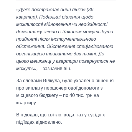
«Дуже постраждав один під'їзд (36
квартир). Подальші рішення щодо
можливості відновлення чи необхідності
демонтажу згідно із Законом можуть бути
прийняті після інструментального
обстеження. Обстеження спеціалізованою
організацією триватиме два тижні. До
цього мешканці у квартири повернутися не
можуть»,
– зазначив він.
За словами Вілкула, було ухвалено рішення
про виплату першочергової допомоги з
місцевого бюджету – по 40 тис. грн на
квартиру.
Він додав, що світло, вода, газ у сусідніх
під'їздах відновлено.