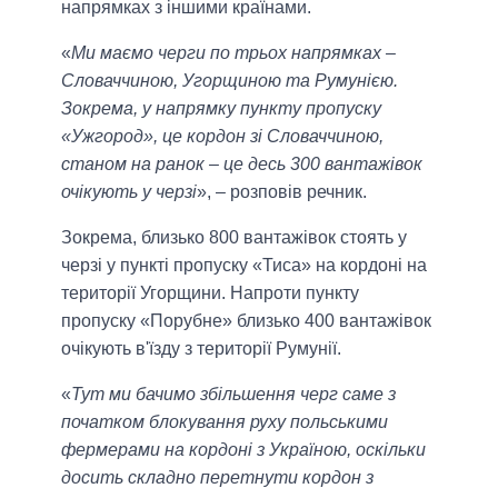
напрямках з іншими країнами.
«
Ми маємо черги по трьох напрямках –
Словаччиною, Угорщиною та Румунією.
Зокрема, у напрямку пункту пропуску
«Ужгород», це кордон зі Словаччиною,
станом на ранок – це десь 300 вантажівок
очікують у черзі
», – розповів речник.
Зокрема, близько 800 вантажівок стоять у
черзі у пункті пропуску «Тиса» на кордоні на
території Угорщини. Напроти пункту
пропуску «Порубне» близько 400 вантажівок
очікують в'їзду з території Румунії.
«
Тут ми бачимо збільшення черг саме з
початком блокування руху польськими
фермерами на кордоні з Україною, оскільки
досить складно перетнути кордон з