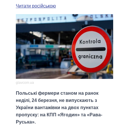
Читати російською
glavcom.ua
Польські фермери станом на ранок
неділі, 24 березня, не випускають з
України вантажівки на двох пунктах
пропуску: на КПП «Ягодин» та «Рава-
Руська».