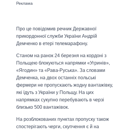
Про це повідомив речник Державної
прикордонної служби України Андрій
Демченко в етері телемарафону.
Станом на ранок 24 березня на кордоні з
Польщею блокуються напрямки «Угринів»,
«Ягодин» та «Рава-Руська». За словами
Демченка, на двох останніх польські
фермери не пропускають жодну вантажівку,
які їдуть з України у Польщу. На цих
напрямках сукупно перебувають в черзі
близько 500 вантажівок.
На розблокованих пунктах пропуску також
спостерігають черги, скупчення є й на