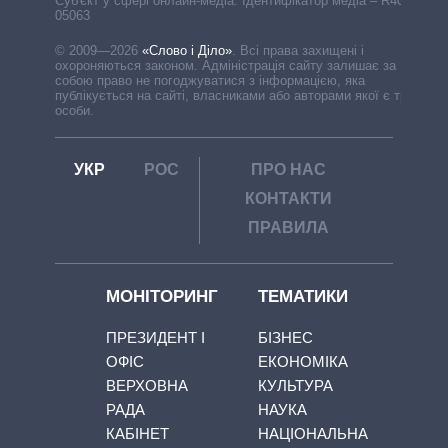
Cуб'єкт у сфері онлайн-медіа. Ідентифікатор медіа – R40-
05063
© 2009—2026
«Слово і Діло»
.
Всі права захищені і
охороняються законом. Адміністрація сайту залишає за
собою право не погоджуватися з інформацією, яка
публікується на сайті, власниками або авторами якої є треті
особи.
УКР
РОС
ПРО НАС
КОНТАКТИ
ПРАВИЛА
МОНІТОРИНГ
ТЕМАТИКИ
ПРЕЗИДЕНТ І
БІЗНЕС
ОФІС
ЕКОНОМІКА
ВЕРХОВНА
КУЛЬТУРА
РАДА
НАУКА
КАБІНЕТ
НАЦІОНАЛЬНА