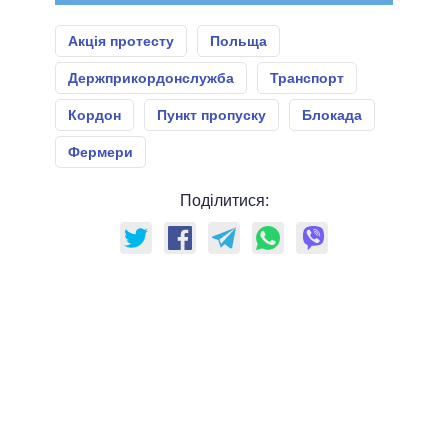
Акція протесту
Польща
Держприкордонслужба
Транспорт
Кордон
Пункт пропуску
Блокада
Фермери
Поділитися: