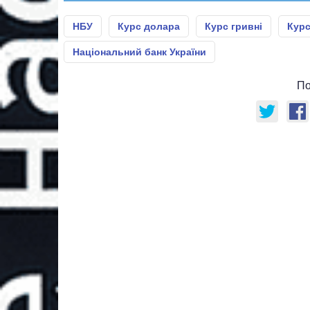
НБУ
Курс долара
Курс гривні
Кур
Національний банк України
По