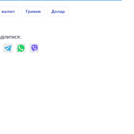
с валют
Гривня
Долар
ділитися: