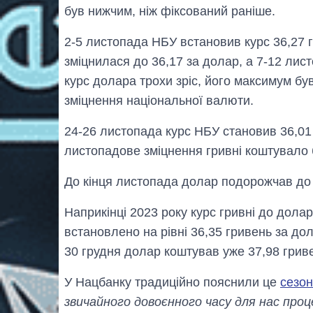
був нижчим, ніж фіксований раніше.
2-5 листопада НБУ встановив курс 36,27 
зміцнилася до 36,17 за долар, а 7-12 лист
курс долара трохи зріс, його максимум був
зміцнення національної валюти.
24-26 листопада курс НБУ становив 36,01
листопадове зміцнення гривні коштувало
До кінця листопада долар подорожчав до 
Наприкінці 2023 року курс гривні до долар
встановлено на рівні 36,35 гривень за дол
30 грудня долар коштував уже 37,98 грив
У Нацбанку традиційно пояснили це
сезо
звичайного довоєнного часу для нас проц