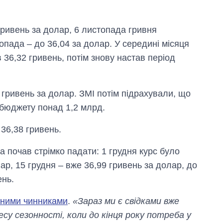
гривень за долар, 6 листопада гривня
опада – до 36,04 за долар. У середині місяця
 36,32 гривень, потім знову настав період
 гривень за долар. ЗМІ потім підрахували, що
 бюджету понад 1,2 млрд.
36,38 гривень.
а почав стрімко падати: 1 грудня курс було
ар, 15 грудня – вже 36,99 гривень за долар, до
ень.
нними чинниками
.
«Зараз ми є свідками вже
есу сезонності, коли до кінця року потреба у